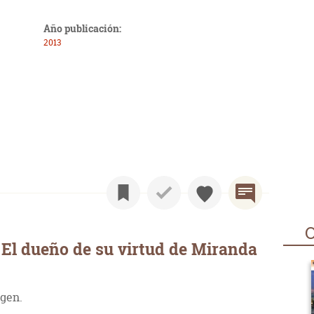
Año publicación:
2013
O
El dueño de su virtud de Miranda
rgen.