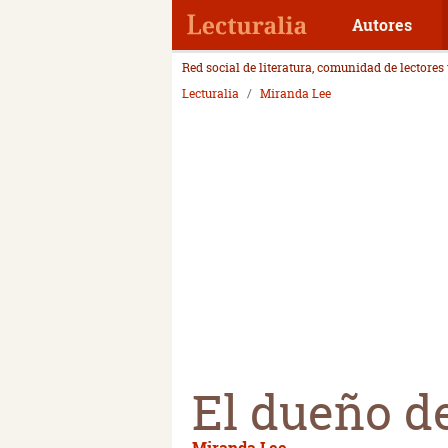
Autores
Red social de literatura, comunidad de lectores
Lecturalia
Miranda Lee
El dueño de
Miranda Lee