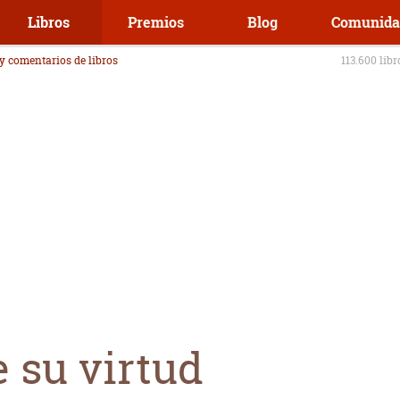
Libros
Premios
Blog
Comunida
 y comentarios de libros
113.600 lib
 su virtud