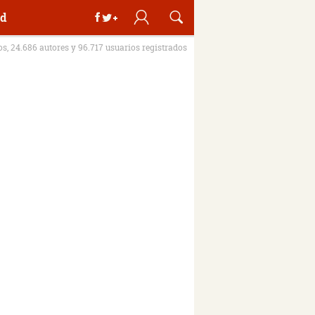
d
ros, 24.686 autores y 96.717 usuarios registrados