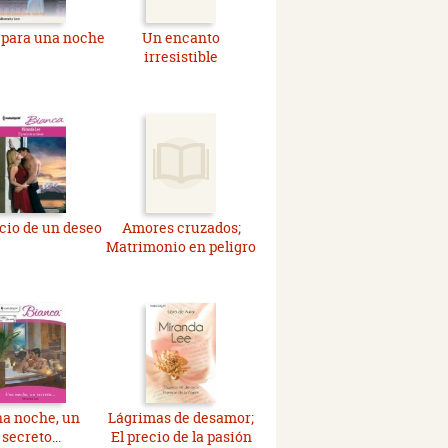
 para una noche
Un encanto
irresistible
ecio de un deseo
Amores cruzados;
Matrimonio en peligro
a noche, un
Lágrimas de desamor;
secreto...
El precio de la pasión