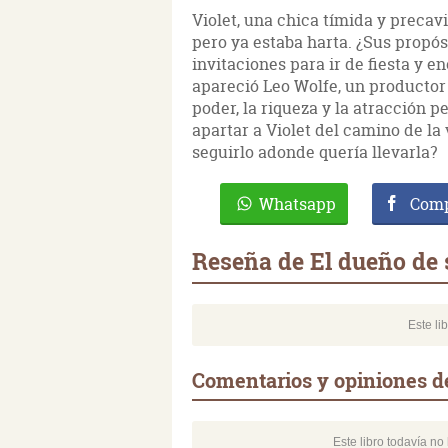
Violet, una chica tímida y precav
pero ya estaba harta. ¿Sus propós
invitaciones para ir de fiesta y 
apareció Leo Wolfe, un productor
poder, la riqueza y la atracción 
apartar a Violet del camino de la 
seguirlo adonde quería llevarla?
Whatsapp
Comp
Reseña de El dueño de 
Este li
Comentarios y opiniones de
Este libro todavía n