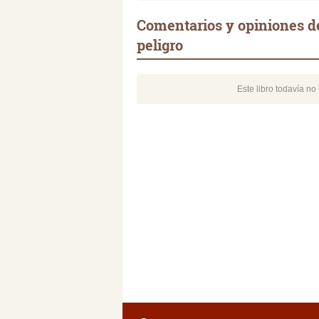
Comentarios y opiniones d
peligro
Este libro todavía n