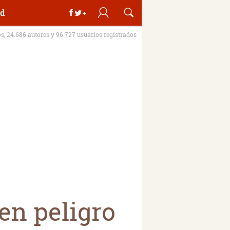
d
os, 24.686 autores y 96.727 usuarios registrados
en peligro