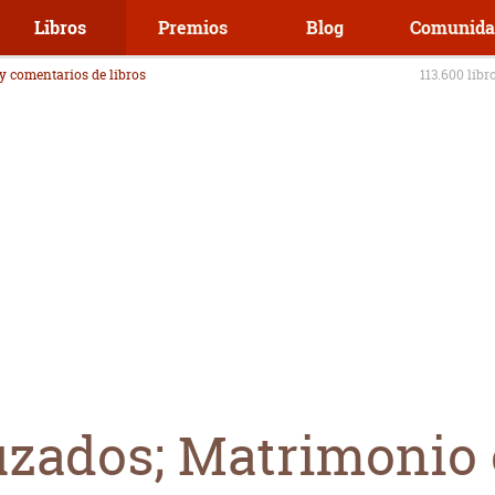
Libros
Premios
Blog
Comunida
 y comentarios de libros
113.600 libr
zados; Matrimonio 