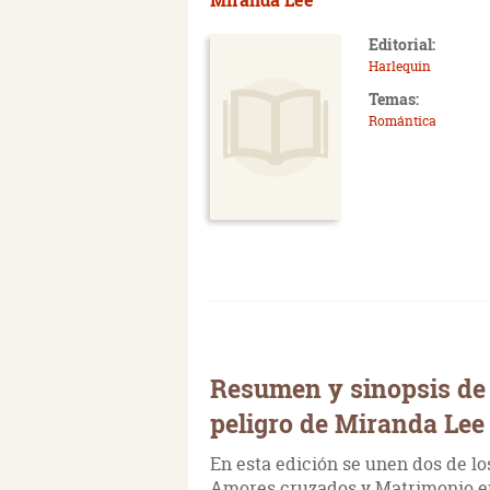
Editorial:
Harlequin
Temas:
Romántica
Resumen y sinopsis de
peligro de Miranda Lee
En esta edición se unen dos de l
Amores cruzados y Matrimonio en 