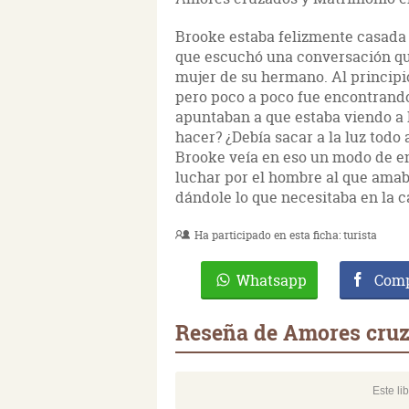
Brooke estaba felizmente casada c
que escuchó una conversación qu
mujer de su hermano. Al principio
pero poco a poco fue encontrando
apuntaban a que estaba viendo a 
hacer? ¿Debía sacar a la luz todo
Brooke veía en eso un modo de e
luchar por el hombre al que amaba
dándole lo que necesitaba en la 
Ha participado en esta ficha:
turista
Whatsapp
Comp
Reseña de Amores cruz
Este li