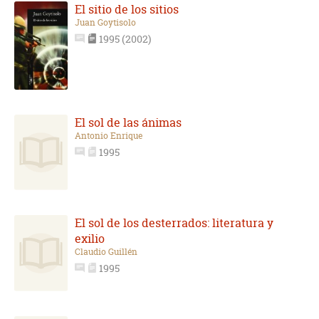
El sitio de los sitios
Juan Goytisolo
1995 (2002)
El sol de las ánimas
Antonio Enrique
1995
El sol de los desterrados: literatura y
exilio
Claudio Guillén
1995