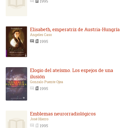
1995
Elisabeth, emperatriz de Austria-Hungría
Ángeles Caso
1995
Elogio del ateísmo. Los espejos de una
ilusión
Gonzalo Puente Ojea
1995
Emblemas neurorradiológicos
José Hierro
1995