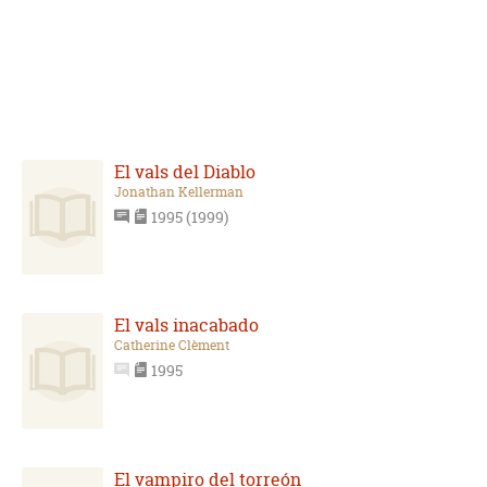
El vals del Diablo
Jonathan Kellerman
1995 (1999)
El vals inacabado
Catherine Clèment
1995
El vampiro del torreón