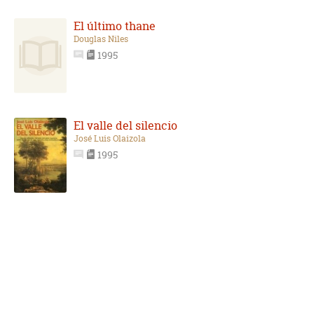
El último thane
Douglas Niles
1995
El valle del silencio
José Luis Olaizola
1995