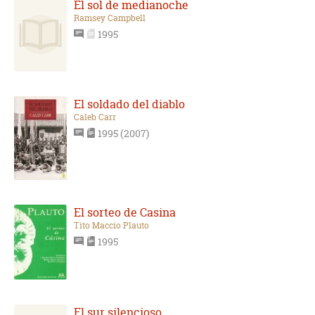
El sol de medianoche
Ramsey Campbell
1995
El soldado del diablo
Caleb Carr
1995 (2007)
El sorteo de Casina
Tito Maccio Plauto
1995
El sur silencioso