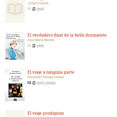
Josep Lorman
1995
El verdadero final de la bella durmiente
Ana María Matute
1995
El viaje a ninguna parte
Fernando Fernán Gómez
1995 (2006)
El viaje prodigioso