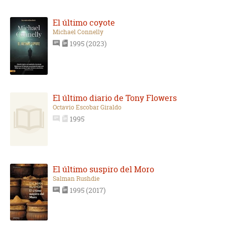
El último coyote
Michael Connelly
1995 (2023)
El último diario de Tony Flowers
Octavio Escobar Giraldo
1995
El último suspiro del Moro
Salman Rushdie
1995 (2017)