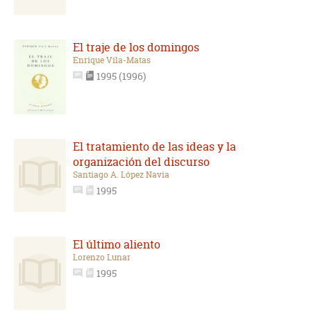
El traje de los domingos
Enrique Vila-Matas
1995 (1996)
El tratamiento de las ideas y la
organización del discurso
Santiago A. López Navia
1995
El último aliento
Lorenzo Lunar
1995