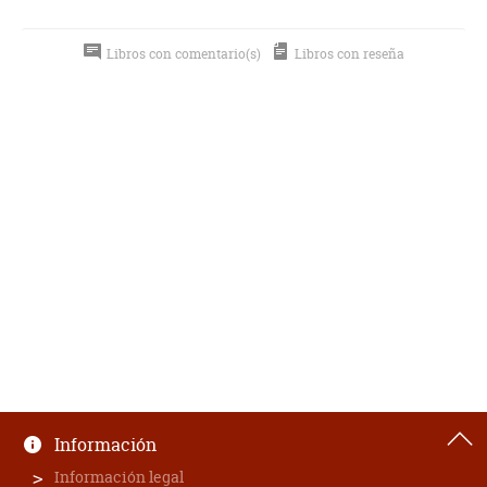
Libros con comentario(s)
Libros con reseña
Información
Información legal