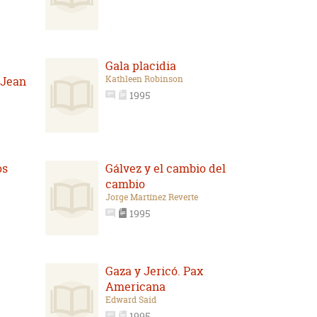
Gala placidia
Kathleen Robinson
 Jean
1995
os
Gálvez y el cambio del
cambio
Jorge Martínez Reverte
1995
Gaza y Jericó. Pax
Americana
Edward Said
1995