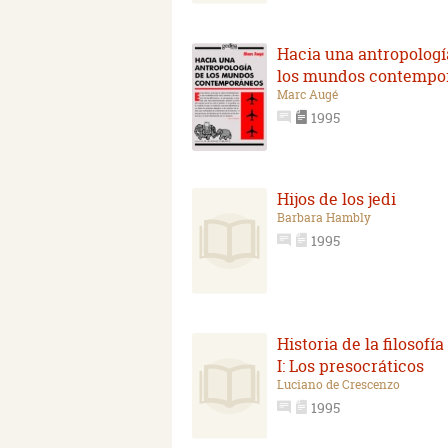
Hacia una antropologí
los mundos contempo
Marc Augé
1995
Hijos de los jedi
Barbara Hambly
1995
Historia de la filosofía
I: Los presocráticos
Luciano de Crescenzo
1995