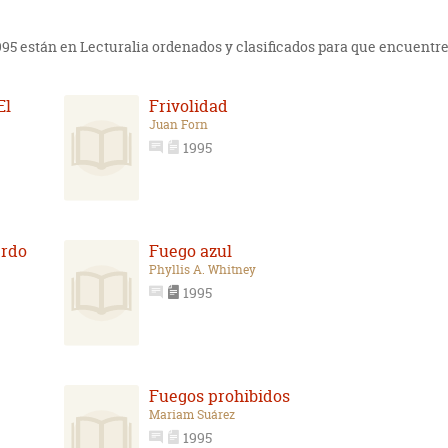
1995 están en Lecturalia ordenados y clasificados para que encuentres
El
Frivolidad
Juan Forn
1995
erdo
Fuego azul
Phyllis A. Whitney
1995
Fuegos prohibidos
Mariam Suárez
1995