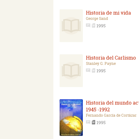
Historia de mi vida
George Sand
1995
Historia del Carlismo
Stanley G. Payne
1995
Historia del mundo act
1945 -1992
Fernando García de Cortázar
1995