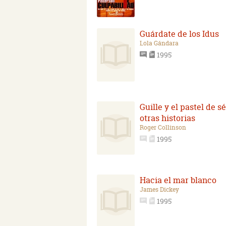
Guárdate de los Idus
Lola Gándara
1995
Guille y el pastel de s
otras historias
Roger Collinson
1995
Hacia el mar blanco
James Dickey
1995