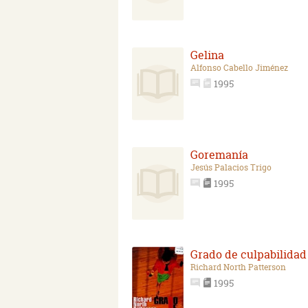
Gelina
Alfonso Cabello Jiménez
1995
Goremanía
Jesús Palacios Trigo
1995
Grado de culpabilidad
Richard North Patterson
1995