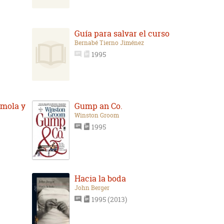
Guía para salvar el curso
Bernabé Tierno Jiménez
1995
émola y
Gump an Co.
Winston Groom
1995
Hacia la boda
John Berger
1995 (2013)