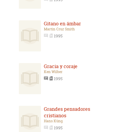
Gitano en ámbar
Martin Cruz Smith
1995
Gracia y coraje
Ken Wilber
1995
Grandes pensadores
cristianos
Hans Küng
1995