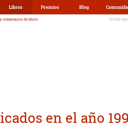
Libros
Premios
Blog
Comunida
 y comentarios de libros
113.600 lib
icados en el año 19