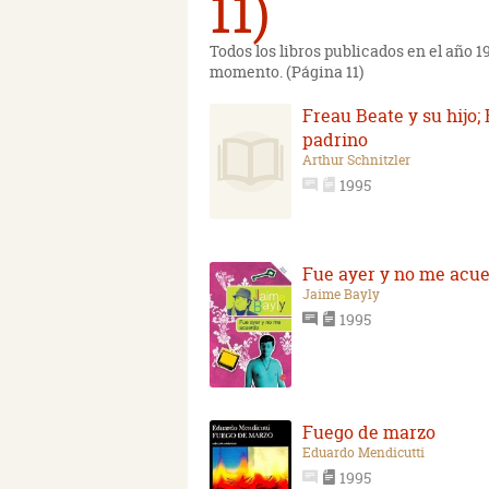
11)
Todos los libros publicados en el año 
momento. (Página 11)
Freau Beate y su hijo; 
padrino
Arthur Schnitzler
1995
Fue ayer y no me acu
Jaime Bayly
1995
Fuego de marzo
Eduardo Mendicutti
1995