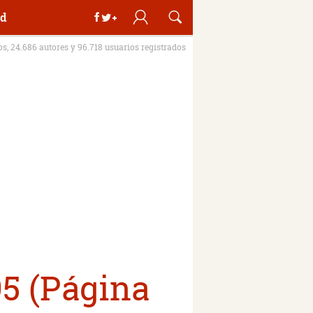
d
ros, 24.686 autores y 96.718 usuarios registrados
95 (Página