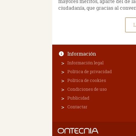
mayores méritos, aparte del de la 
ciudadanía, que gracias al conve
L
Información
Información legal
Política de privacidad
Política de cookies
Condiciones de uso
Publicidad
Contactar