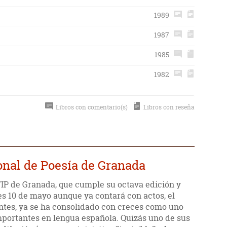
1989
1987
1985
1982
Libros con comentario(s)
Libros con reseña
ional de Poesía de Granada
IP de Granada, que cumple su octava edición y
es 10 de mayo aunque ya contará con actos, el
antes, ya se ha consolidado con creces como uno
importantes en lengua española. Quizás uno de sus