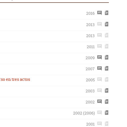
2016
2013
2013
2011
2009
2007
rso en tres actos
2005
2003
2002
2002 (2006)
2001