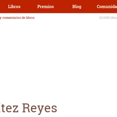
Libros
Premios
Blog
Comunida
 y comentarios de libros
113.600 libr
ítez Reyes