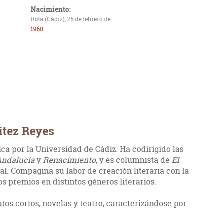
Nacimiento:
Rota (Cádiz), 25 de febrero de
1960
ítez Reyes
ica por la Universidad de Cádiz. Ha codirigido las
Andalucía
y
Renacimiento
, y es columnista de
El
l. Compagina su labor de creación literaria con la
 premios en distintos géneros literarios.
tos cortos, novelas y teatro, caracterizándose por