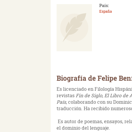
País:
España
Biografía de Felipe Ben
Es licenciado en Filología Hispán
revistas
Fin de Siglo
,
El Libro de 
País
, colaborando con su Dominica
traducción. Ha recibido numerosos
Es autor de poemas, ensayos, rela
el dominio del lenguaje.