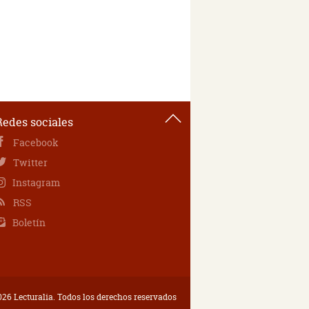
Redes sociales
Facebook
Twitter
Instagram
RSS
Boletín
26 Lecturalia. Todos los derechos reservados