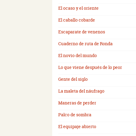
El ocaso y el oriente
El caballo cobarde
Escaparate de venenos
Cuaderno de ruta de Ronda
El novio del mundo
Lo que viene después de lo peor
Gente del siglo
La maleta del náufrago
Maneras de perder
Palco de sombra
El equipaje abierto