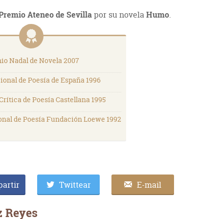
Premio Ateneo de Sevilla
por su novela
Humo
.
io Nadal de Novela 2007
ional de Poesía de España 1996
Crítica de Poesía Castellana 1995
onal de Poesía Fundación Loewe 1992
artir
Twittear
E-mail
z Reyes