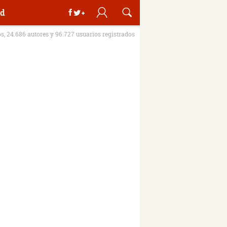
d
os, 24.686 autores y 96.727 usuarios registrados