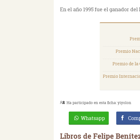
En el año 1995 fue el ganador del
Prem
Premio Nac
Premio de la 
Premio Internaci
Ha participado en esta ficha:
yiyolon
Whatsapp
Comp
Libros de Felipe Beníte