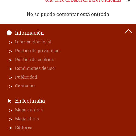
»
No se puede comentar esta entrada
Información
Información legal
Política de privacidad
Política de cookies
Condiciones de uso
Publicidad
Contactar
En lecturalia
Mapa autores
Mapa libros
Editores