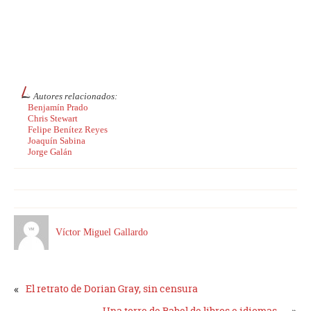
Autores relacionados:
Benjamín Prado
Chris Stewart
Felipe Benítez Reyes
Joaquín Sabina
Jorge Galán
Víctor Miguel Gallardo
«
El retrato de Dorian Gray, sin censura
Una torre de Babel de libros e idiomas