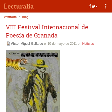
Lecturalia
Blog
VIII Festival Internacional de
Poesía de Granada
Víctor Miguel Gallardo
el 10 de mayo de 2011 en
Noticias