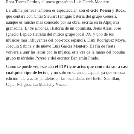
Rosa Torres Pardo y el poeta granadino Luis García Montero.
La última jornada también es espectacular, con el
ciclo Poesía y Rock
,
que contará con Chris Stewart (antiguo batería del grupo
Genesis
,
aunque es mucho más conocido por su obra, escrita en la Alpujarra
granadina,
Entre limones
. Historia de un optimista, Jesús Arias, José
Ignacio Lapido (letrista del mítico grupo local
091
y uno de los
músicos más influyentes del pop-rock español), Dani Rodríguez Moya,
Joaquín Sabina y de nuevo Luis García Montero. El fin de fiesta
volverá a unir las letras con la música, esta vez de la mano del popular
grupo madrileño
Pereza
y del escritor Benjamín Prado.
Como se puede ver, este año
el FIP tiene actos que contentarán a casi
cualquier tipo de lector
, y no sólo en Granada capital, ya que en esta
edición habrá actos paralelos en las localidades de Huétor Santillán,
Cájar, Peligros, La Malahá y Víznar.