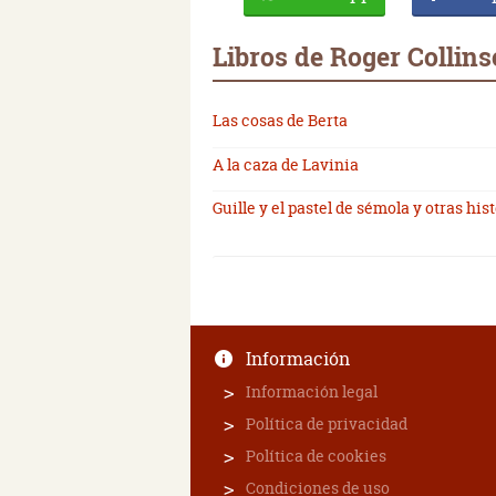
Libros de Roger Collin
Las cosas de Berta
A la caza de Lavinia
Guille y el pastel de sémola y otras his
Información
Información legal
Política de privacidad
Política de cookies
Condiciones de uso