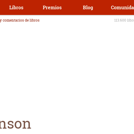
Libros
Premios
Blog
Comunida
 y comentarios de libros
113.600 lib
inson