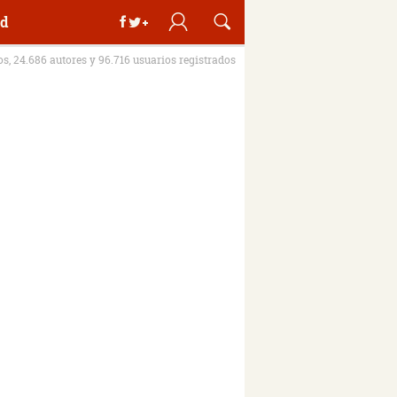
d
ros, 24.686 autores y 96.716 usuarios registrados