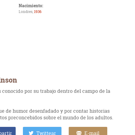
Nacimiento:
Londres,
1936
linson
s conocido por su trabajo dentro del campo de la
que de humor desenfadado y por contar historias
os preconcebidos sobre el mundo de los adultos.
artir
Twittear
E-mail