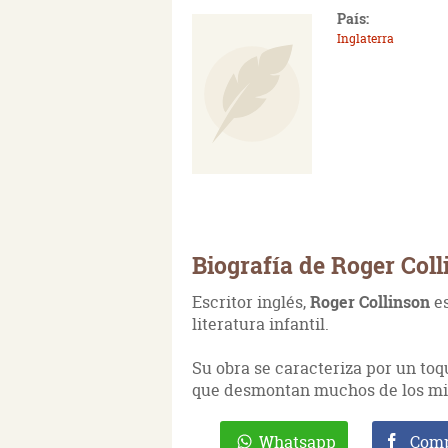
País:
Inglaterra
Biografía de Roger Col
Escritor inglés,
Roger Collinson
e
literatura infantil.
Su obra se caracteriza por un to
que desmontan muchos de los mit
Whatsapp
Comp