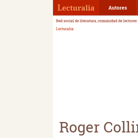
Autores
Red social de literatura, comunidad de lectores
Lecturalia
Roger Coll