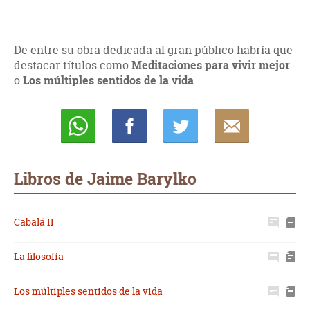
De entre su obra dedicada al gran público habría que
destacar títulos como
Meditaciones para vivir mejor
o
Los múltiples sentidos de la vida
.
Whatsapp
Compartir
Twittear
E-
mail
Libros de Jaime Barylko
Cabalá II
La filosofía
Los múltiples sentidos de la vida