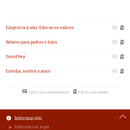
Exigencia y alas. Educar en valores
Relatos para padres e hijos
David Rey
Envidia, sueños y amor
Libros con comentario(s)
Libros con reseña
Información
Información legal