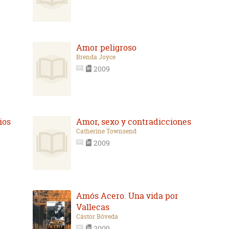
Amor peligroso
Brenda Joyce
2009
ios
Amor, sexo y contradicciones
Catherine Townsend
2009
Amós Acero. Una vida por
Vallecas
Cástor Bóveda
2009