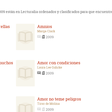
2009 están en Lecturalia ordenados y clasificados para que encuentre
rellas
Amnios
Marga Clark
2009
 muchos
Amor con condiciones
Laura Lee Guhrke
2009
Amor no teme peligros
Tirso de Molina
2009