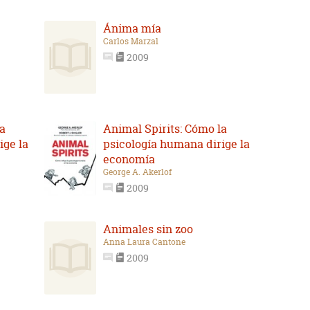
Ánima mía
Carlos Marzal
2009
la
Animal Spirits: Cómo la
ige la
psicología humana dirige la
economía
George A. Akerlof
2009
Animales sin zoo
Anna Laura Cantone
2009