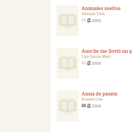
Animales sueltos
Hannah Tinti
2009
Anoche me llovió un g
Luis García-Nieto
2009
Ansia de pasión
Kresley Cole
2009