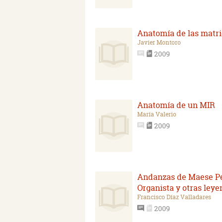
Anatomía de las matr
Javier Montoro
2009
Anatomía de un MIR
María Valerio
2009
Andanzas de Maese Pé
Organista y otras ley
Francisco Díaz Valladares
2009