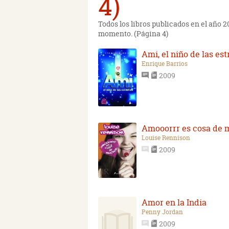
4)
Todos los libros publicados en el año 
momento. (Página 4)
Ami, el niño de las est
Enrique Barrios
2009
Amooorrr es cosa de
Louise Rennison
2009
Amor en la India
Penny Jordan
2009