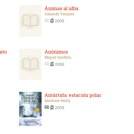
Ánimas al alba
Amanda Vázquez
2009
ato
Anónimos
Miguel Sanfeliu
2009
Antártida: estación polar
Matthew Reilly
2009