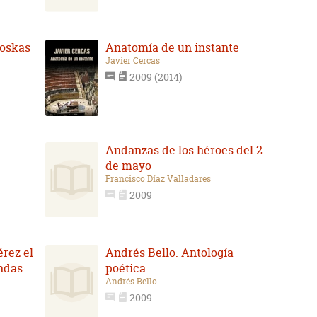
ioskas
Anatomía de un instante
Javier Cercas
2009 (2014)
Andanzas de los héroes del 2
de mayo
Francisco Díaz Valladares
2009
rez el
Andrés Bello. Antología
endas
poética
Andrés Bello
2009