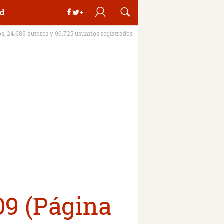
d
os, 24.686 autores y 96.725 usuarios registrados
09 (Página