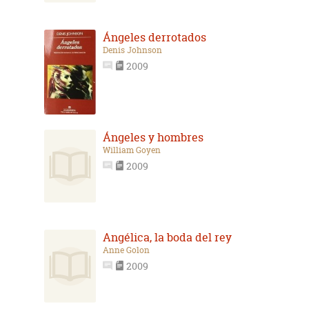
Ángeles derrotados
Denis Johnson
2009
Ángeles y hombres
William Goyen
2009
Angélica, la boda del rey
Anne Golon
2009