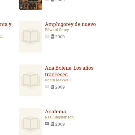
nta y
Amphigorey de nuevo
Edward Gorey
an
2009
Ana Bolena: Los años
franceses
Robin Maxwell
2009
Anatema
Neal Stephenson
2009