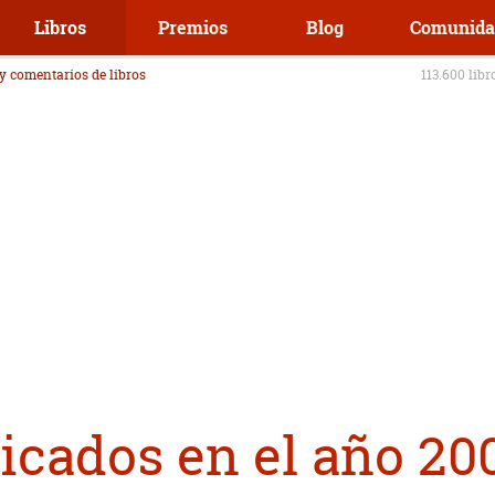
Libros
Premios
Blog
Comunida
 y comentarios de libros
113.600 libr
icados en el año 20