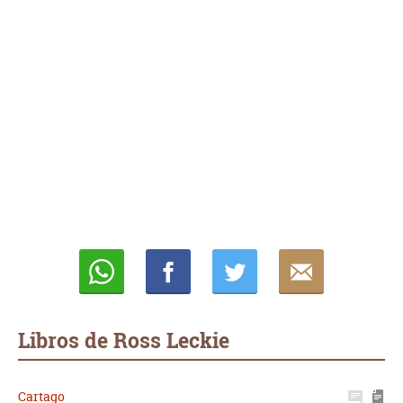
Whatsapp
Compartir
Twittear
E-
mail
Libros de Ross Leckie
Cartago