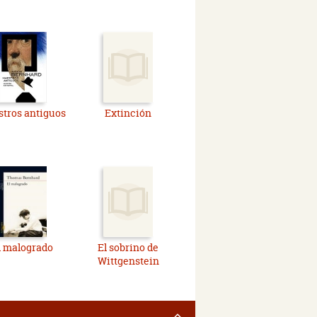
tros antiguos
Extinción
l malogrado
El sobrino de
Wittgenstein