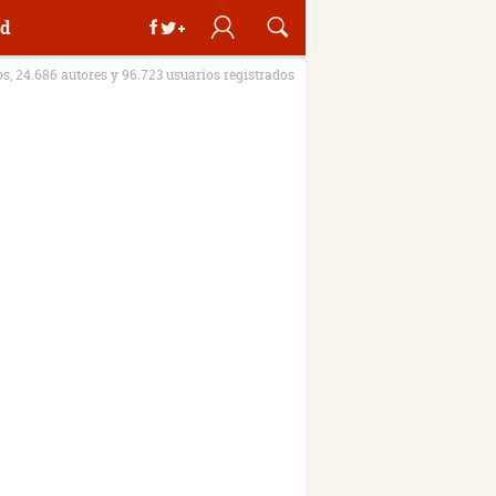
d
os, 24.686 autores y 96.723 usuarios registrados