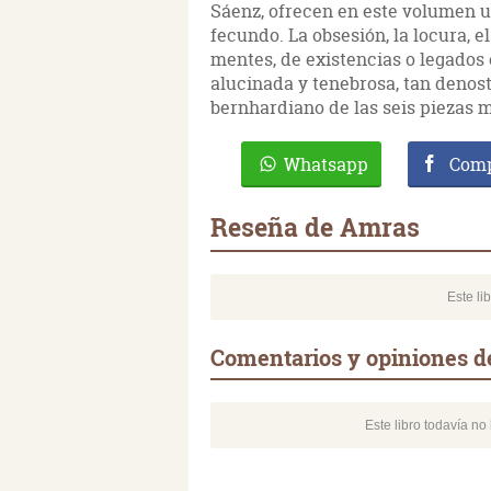
Sáenz, ofrecen en este volumen 
fecundo. La obsesión, la locura, 
mentes, de existencias o legados 
alucinada y tenebrosa, tan denost
bernhardiano de las seis piezas m
Whatsapp
Comp
Reseña de Amras
Este li
Comentarios y opiniones 
Este libro todavía n