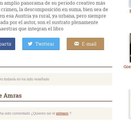
un amplio panorama de su periodo creativo más
el crimen, la descomposición en suma, bien sea de
en esa Austria ya rural, ya urbana, pero siempre
ada por el autor, son el sustrato plenamente
aestras que integran el libro
artir
Twittear
E-mail
Goe
bro todavía no ha sido reseñado
de Amras
o ha sido comentado ¿Quieres ser el
primero
?