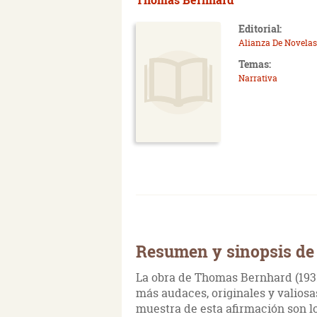
Editorial:
Alianza De Novelas
Temas:
Narrativa
Resumen y sinopsis d
La obra de Thomas Bernhard (1931
más audaces, originales y valiosa
muestra de esta afirmación son l