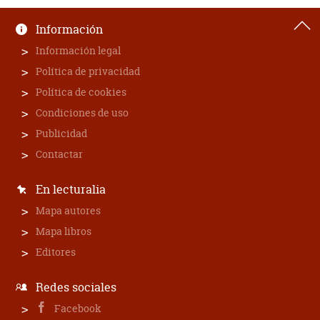
Información
Información legal
Política de privacidad
Política de cookies
Condiciones de uso
Publicidad
Contactar
En lecturalia
Mapa autores
Mapa libros
Editores
Redes sociales
Facebook