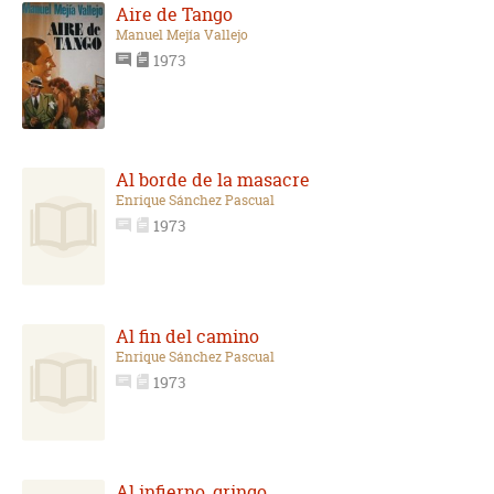
Aire de Tango
Manuel Mejía Vallejo
1973
Al borde de la masacre
Enrique Sánchez Pascual
1973
Al fin del camino
Enrique Sánchez Pascual
1973
Al infierno, gringo