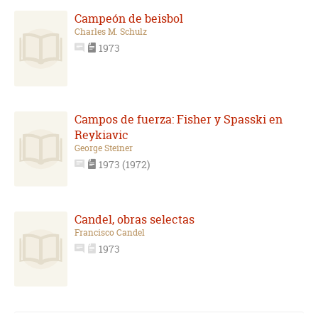
Campeón de beisbol
Charles M. Schulz
1973
Campos de fuerza: Fisher y Spasski en
Reykiavic
George Steiner
1973 (1972)
Candel, obras selectas
Francisco Candel
1973