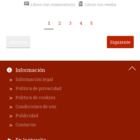
Libros con comentario(s)
Libros con reseña
1
2
3
4
5
Anterior
Siguiente
Información
Información legal
Política de privacidad
Política de cookies
Condiciones de uso
Publicidad
Contactar