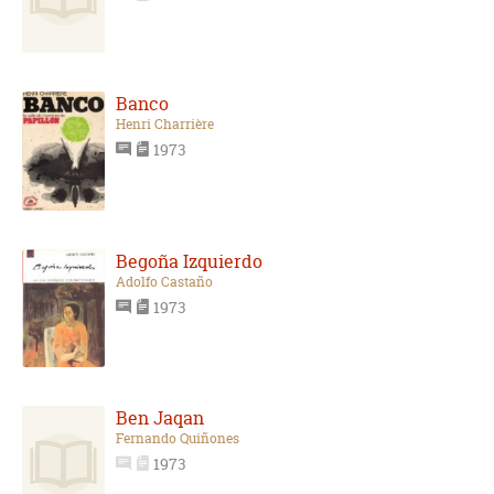
Banco
Henri Charrière
1973
Begoña Izquierdo
Adolfo Castaño
1973
Ben Jaqan
Fernando Quiñones
1973