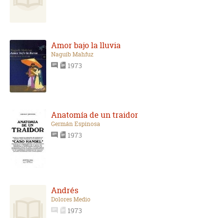
Amor bajo la lluvia
Naguib Mahfuz
1973
Anatomía de un traidor
Germán Espinosa
1973
Andrés
Dolores Medio
1973