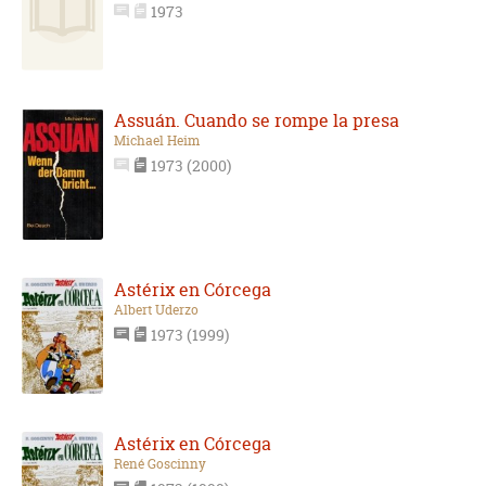
1973
Assuán. Cuando se rompe la presa
Michael Heim
1973 (2000)
Astérix en Córcega
Albert Uderzo
1973 (1999)
Astérix en Córcega
René Goscinny