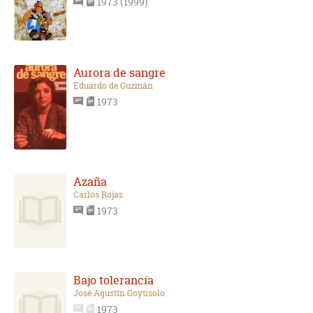
1973 (1999)
Aurora de sangre
Eduardo de Guzmán
1973
Azaña
Carlos Rojas
1973
Bajo tolerancia
José Agustín Goytisolo
1973