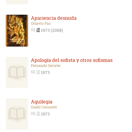
Apariencia desnuda
Octavio Paz
1973 (2008)
Apología del sofista y otros sofismas
Fernando Savater
1973
Aquilegia
Guido Ceronetti
1973