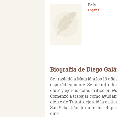
País:
España
Biografía de Diego Gal
Se trasladó a Madrid a los 19 año
esporádicamente. Se fue introduc
club” y ejerció como crítico en
Nu
Comenzó a trabajar como ayudante
cierre de Triunfo, ejerció la críti
San Sebastián durante dos etapas
cine.