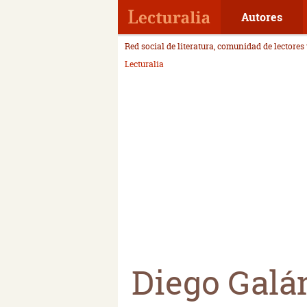
Autores
Red social de literatura, comunidad de lectores
Lecturalia
Diego Galá