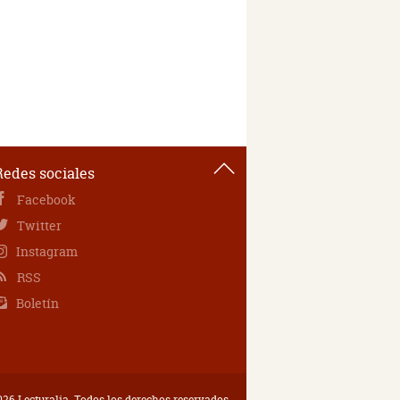
Redes sociales
Facebook
Twitter
Instagram
RSS
Boletín
26 Lecturalia. Todos los derechos reservados