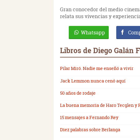
Gran conocedor del medio cinemato
relata sus vivencias y experienc
Whatsapp
Comp
Libros de Diego Galán 
Pilar Miró. Nadie me enseñó a vivir
Jack Lemmon nunca cenó aquí
50 años de rodaje
La buena memoria de Haro Tecglen y
15 mensajes a Fernando Rey
Diez palabras sobre Berlanga