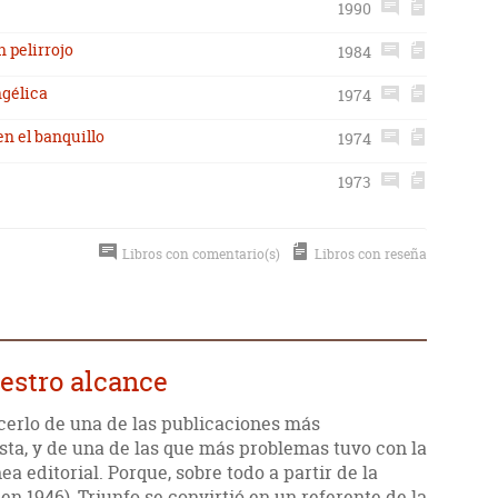
1990
 pelirrojo
1984
ngélica
1974
n el banquillo
1974
1973
Libros con comentario(s)
Libros con reseña
uestro alcance
acerlo de una de las publicaciones más
sta, y de una de las que más problemas tuvo con la
ea editorial. Porque, sobre todo a partir de la
 en 1946), Triunfo se convirtió en un referente de la