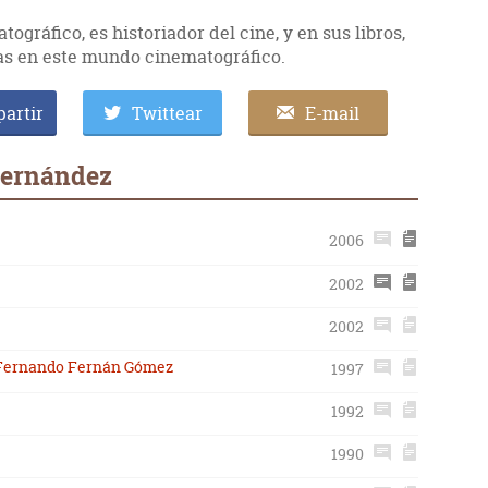
gráfico, es historiador del cine, y en sus libros,
ias en este mundo cinematográfico.
artir
Twittear
E-mail
Fernández
2006
2002
2002
 Fernando Fernán Gómez
1997
1992
1990