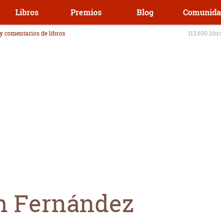
Libros
Premios
Blog
Comunida
 y comentarios de libros
113.600 libr
n Fernández