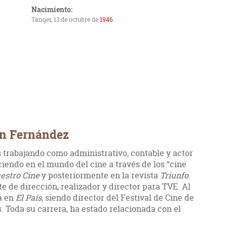
Nacimiento:
Tánger, 13 de octubre de
1946
án Fernández
s trabajando como administrativo, contable y actor
iendo en el mundo del cine a través de los “cine
estro Cine
y posteriormente en la revista
Triunfo
.
 de dirección, realizador y director para TVE. Al
ca en
El País
, siendo director del Festival de Cine de
. Toda su carrera, ha estado relacionada con el