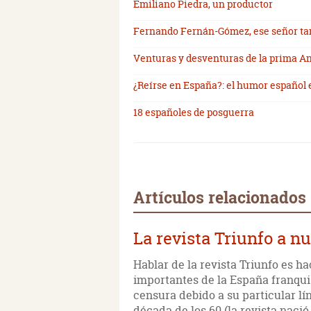
Emiliano Piedra, un productor
Fernando Fernán-Gómez, ese señor tan
Venturas y desventuras de la prima A
¿Reírse en España?: el humor español e
18 españoles de posguerra
Artículos relacionados
La revista Triunfo a n
Hablar de la revista Triunfo es h
importantes de la España franqui
censura debido a su particular lín
década de los 60 (la revista nació