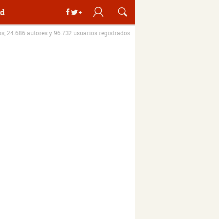
d
os, 24.686 autores y 96.732 usuarios registrados