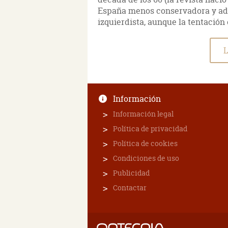
España menos conservadora y adi
izquierdista, aunque la tentación
L
Información
Información legal
Política de privacidad
Política de cookies
Condiciones de uso
Publicidad
Contactar