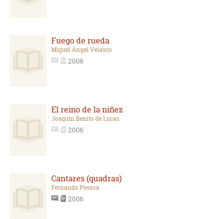
Fuego de rueda
Miguel Ángel Velasco
2006
El reino de la niñez
Joaquín Benito de Lucas
2006
Cantares (quadras)
Fernando Pessoa
2006