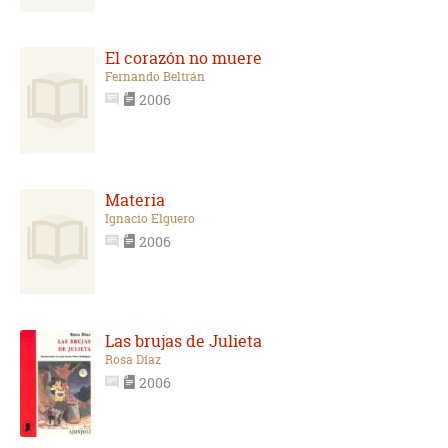
El corazón no muere
Fernando Beltrán
2006
Materia
Ignacio Elguero
2006
Las brujas de Julieta
Rosa Díaz
2006