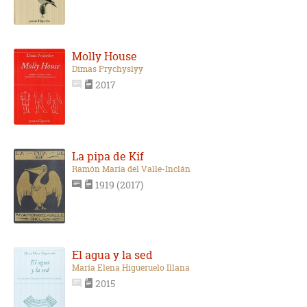
Molly House
Dimas Prychyslyy
2017
La pipa de Kif
Ramón María del Valle-Inclán
1919 (2017)
El agua y la sed
María Elena Higueruelo Illana
2015