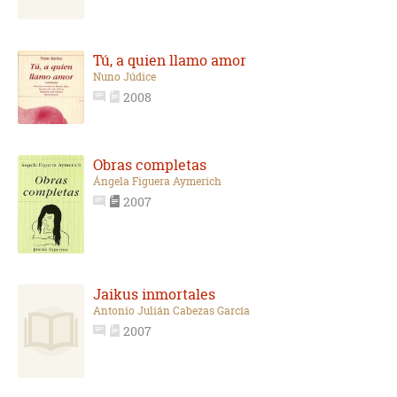
Tú, a quien llamo amor
Nuno Júdice
2008
Obras completas
Ángela Figuera Aymerich
2007
Jaikus inmortales
Antonio Julián Cabezas García
2007