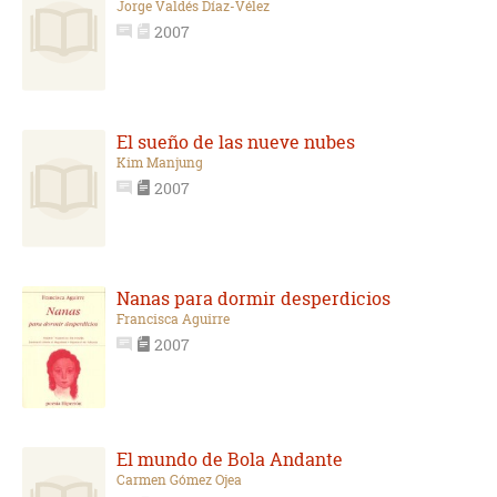
Jorge Valdés Díaz-Vélez
2007
El sueño de las nueve nubes
Kim Manjung
2007
Nanas para dormir desperdicios
Francisca Aguirre
2007
El mundo de Bola Andante
Carmen Gómez Ojea