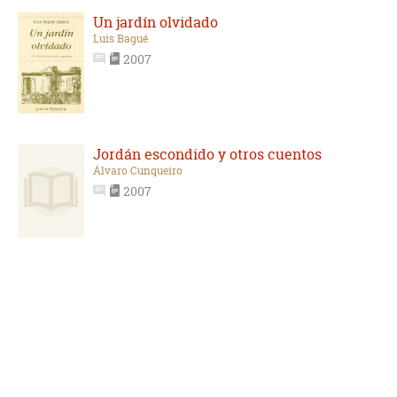
Un jardín olvidado
Luis Bagué
2007
Jordán escondido y otros cuentos
Álvaro Cunqueiro
2007