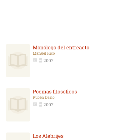
Monólogo del entreacto
Manuel Rico
2007
Poemas filosóficos
Rubén Darío
2007
Los Alebrijes