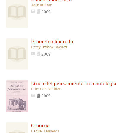
José Infante
2009
Prometeo liberado
Percy Bysshe Shelley
2009
Lírica del pensamiento: una antología
Friedrich Schiller
2009
Croniria
Raquel Lanseros