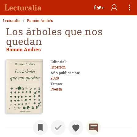
Lecturalia
Ramón Andrés
Los árboles que nos
quedan
Ramón Andrés
Editorial:
Hiperión
Año publicación:
2020
Temas:
Poesía