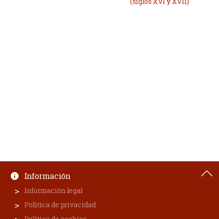
(siglos XVI y XVII)
Información
Información legal
Política de privacidad
Política de cookies