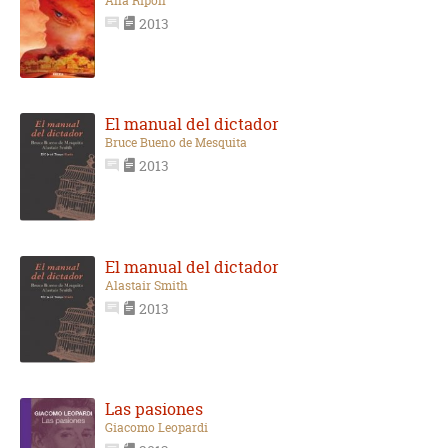
Ana Ripoll
2013
El manual del dictador
Bruce Bueno de Mesquita
2013
El manual del dictador
Alastair Smith
2013
Las pasiones
Giacomo Leopardi