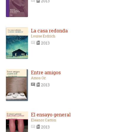
2013
La casa redonda
Louise Erdrich
2013
Entre amigos
Amos Oz
2013
El ensayo general
Eleanor Catton
2013