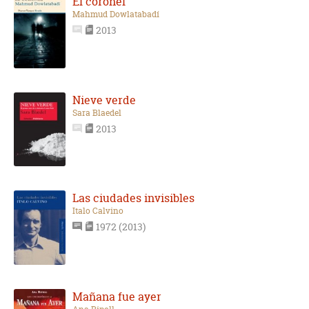
El coronel
Mahmud Dowlatabadí
2013
Nieve verde
Sara Blaedel
2013
Las ciudades invisibles
Italo Calvino
1972 (2013)
Mañana fue ayer