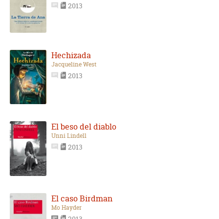
2013
Hechizada
Jacqueline West
2013
El beso del diablo
Unni Lindell
2013
El caso Birdman
Mo Hayder
2013