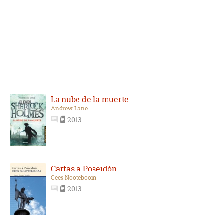
La nube de la muerte
Andrew Lane
2013
Cartas a Poseidón
Cees Nooteboom
2013