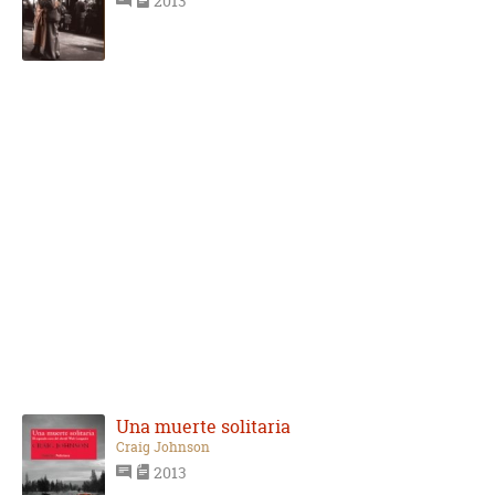
2013
Una muerte solitaria
Craig Johnson
2013