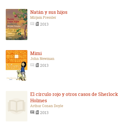
Natán y sus hijos
Mirjam Pressler
2013
Mimi
John Newman
2013
El círculo rojo y otros casos de Sherlock
Holmes
Arthur Conan Doyle
2013