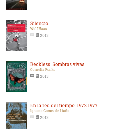
Silencio
Wolf Haas
2013
Reckless. Sombras vivas
Cornelia Funke
2013
En la red del tiempo. 1972 1977
Ignacio Gómez de Liaño
2013