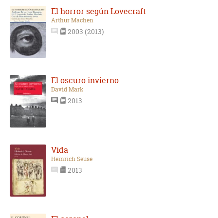
El horror según Lovecraft
Arthur Machen
2003 (2013)
El oscuro invierno
David Mark
2013
Vida
Heinrich Seuse
2013