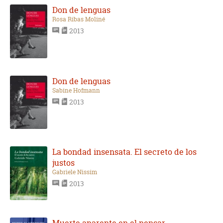
Don de lenguas
Rosa Ribas Moliné
2013
Don de lenguas
Sabine Hofmann
2013
La bondad insensata. El secreto de los
justos
Gabriele Nissim
2013
Muerte aparente en el pensar