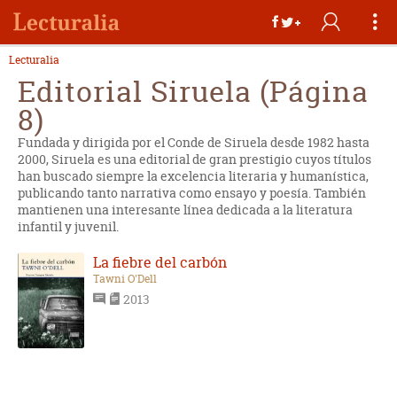
Lecturalia
Editorial Siruela (Página
8)
Fundada y dirigida por el Conde de Siruela desde 1982 hasta
2000, Siruela es una editorial de gran prestigio cuyos títulos
han buscado siempre la excelencia literaria y humanística,
publicando tanto narrativa como ensayo y poesía. También
mantienen una interesante línea dedicada a la literatura
infantil y juvenil.
La fiebre del carbón
Tawni O'Dell
2013