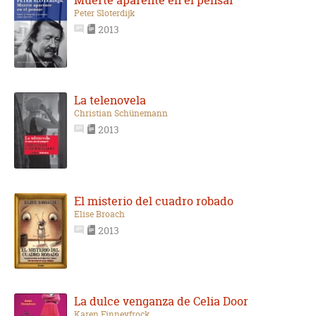
Peter Sloterdijk
2013
La telenovela
Christian Schünemann
2013
El misterio del cuadro robado
Elise Broach
2013
La dulce venganza de Celia Door
Karen Finneyfrock