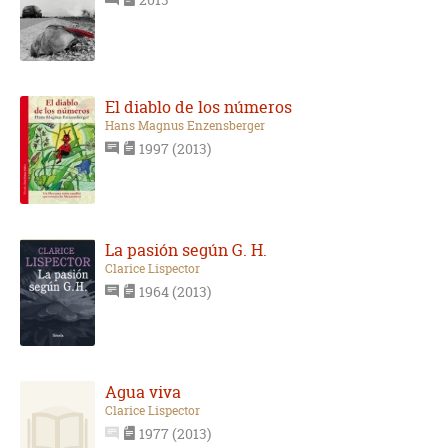
El diablo de los números
Hans Magnus Enzensberger
1997 (2013)
La pasión según G. H.
Clarice Lispector
1964 (2013)
Agua viva
Clarice Lispector
1977 (2013)