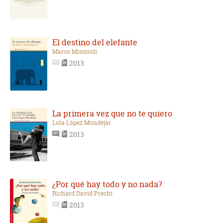
El destino del elefante
Marco Missiroli
2013
La primera vez que no te quiero
Lola López Mondéjar
2013
¿Por qué hay todo y no nada?
Richard David Precht
2013