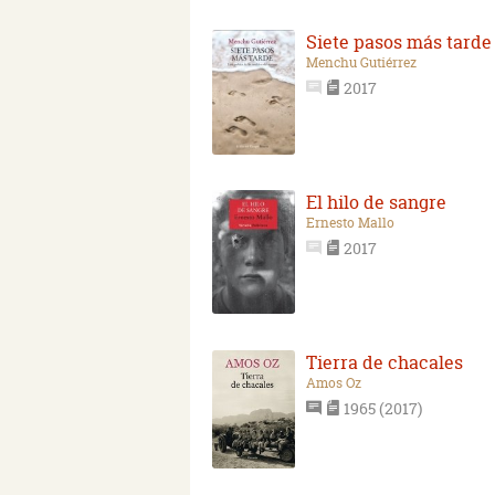
Siete pasos más tarde
Menchu Gutiérrez
2017
El hilo de sangre
Ernesto Mallo
2017
Tierra de chacales
Amos Oz
1965 (2017)