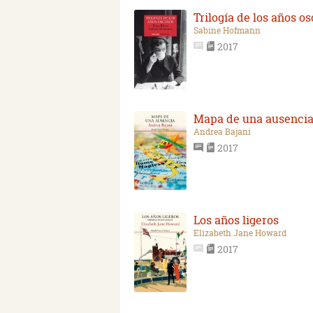
Trilogía de los años o
Sabine Hofmann
2017
Mapa de una ausenci
Andrea Bajani
2017
Los años ligeros
Elizabeth Jane Howard
2017