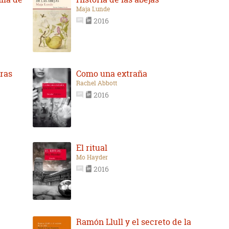
Maja Lunde
2016
ras
Como una extraña
Rachel Abbott
2016
El ritual
Mo Hayder
2016
Ramón Llull y el secreto de la