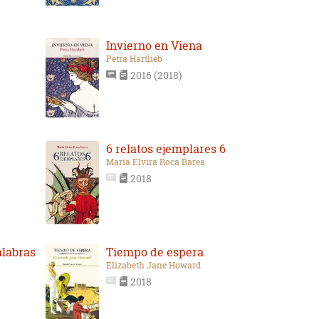
Invierno en Viena
Petra Hartlieb
2016 (2018)
6 relatos ejemplares 6
María Elvira Roca Barea
2018
alabras
Tiempo de espera
Elizabeth Jane Howard
2018