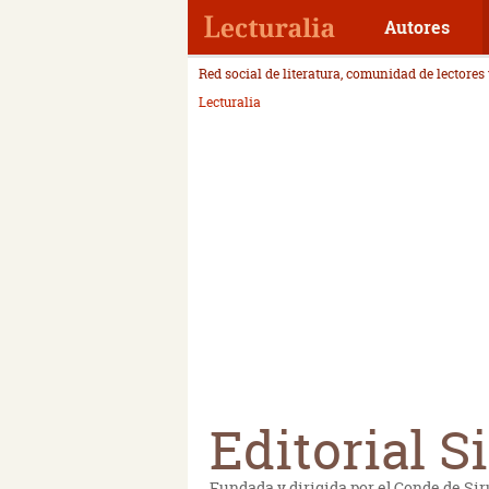
Autores
Red social de literatura, comunidad de lectores
Lecturalia
Editorial S
Fundada y dirigida por el Conde de Sir