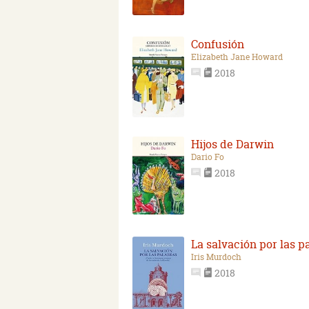
Confusión
Elizabeth Jane Howard
2018
Hijos de Darwin
Dario Fo
2018
La salvación por las p
Iris Murdoch
2018