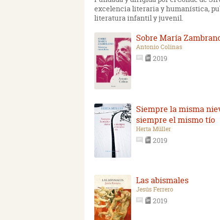
excelencia literaria y humanística, p
literatura infantil y juvenil.
Sobre María Zambran
Antonio Colinas
2019
Siempre la misma nie
siempre el mismo tío
Herta Müller
2019
Las abismales
Jesús Ferrero
2019