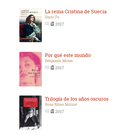
La reina Cristina de Suecia
Dario Fo
2017
Por qué este mundo
Benjamin Moser
2017
Trilogía de los años oscuros
Rosa Ribas Moliné
2017