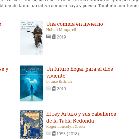
ublicando tanto narrativa como ensayo y poesía. También mantienen
o
Una comida en invierno
Hubert Mingarelli
2019
ve y
Un futuro hogar para el dios
viviente
Louise Erdrich
2019
El rey Arturo y sus caballeros
de la Tabla Redonda
Roger Lancelyn Green
1953 (2018)