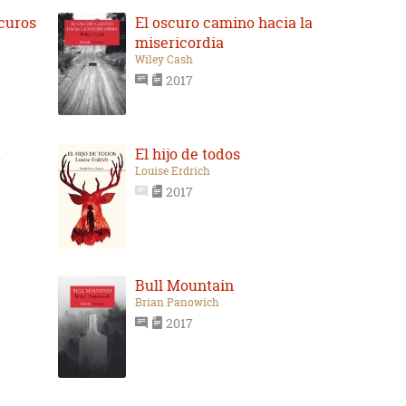
scuros
El oscuro camino hacia la
misericordia
Wiley Cash
2017
a
El hijo de todos
Louise Erdrich
2017
Bull Mountain
Brian Panowich
2017