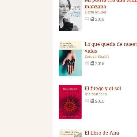
manzana
Herta Müller
2016
Lo que queda de nuest
vidas
Zeruya Shalev
2016
El fuego y el sol
Iris Murdoch
2016
El libro de Ana