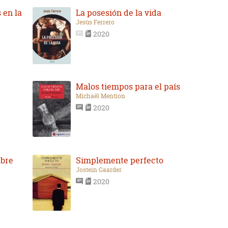
 en la
La posesión de la vida
Jesús Ferrero
2020
Malos tiempos para el país
Michaël Mention
2020
mbre
Simplemente perfecto
Jostein Gaarder
2020