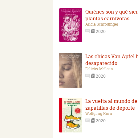
Quiénes son y qué sien
plantas carnívoras
Alicia Schrödinger
2020
Las chicas Van Apfel 
desaparecido
Felicity McLean
2020
La vuelta al mundo de
zapatillas de deporte
Wolfgang Korn
2020