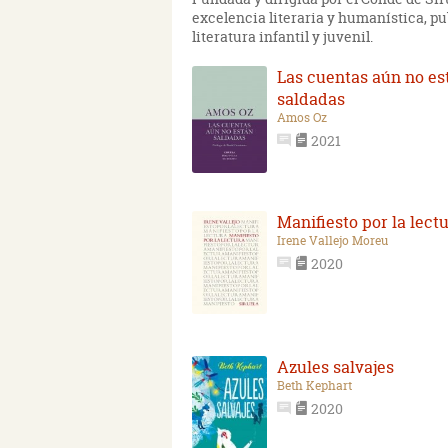
excelencia literaria y humanística, p
literatura infantil y juvenil.
Las cuentas aún no es
saldadas
Amos Oz
2021
Manifiesto por la lect
Irene Vallejo Moreu
2020
Azules salvajes
Beth Kephart
2020