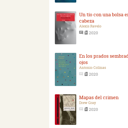
Un tío con una bolsa e
cabeza
Alexis Ravelo
2020
En los prados sembra
ojos
Antonio Colinas
2020
Mapas del crimen
Drew Gray
2020