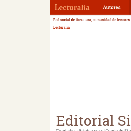
Autores
Red social de literatura, comunidad de lectores
Lecturalia
Editorial S
Fundada y dirigida por el Conde de Sir