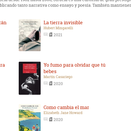
ublicando tanto narrativa como ensayo y poesía. También mantienen
tán
La tierra invisible
Hubert Mingarelli
2021
ura
Yo fumo para olvidar que tú
bebes
Martín Casariego
2020
Como cambia el mar
Elizabeth Jane Howard
2020