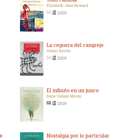
Elizabeth Jane Howard
2019
La ceguera del cangrejo
Alexis Ravelo
2019
El infinito en un junco
Irene Vallejo Moreu
2019
de
Nostalgia por lo particular