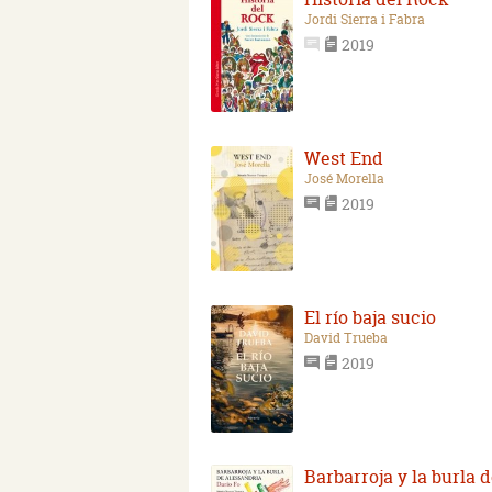
Jordi Sierra i Fabra
2019
West End
José Morella
2019
El río baja sucio
David Trueba
2019
Barbarroja y la burla 