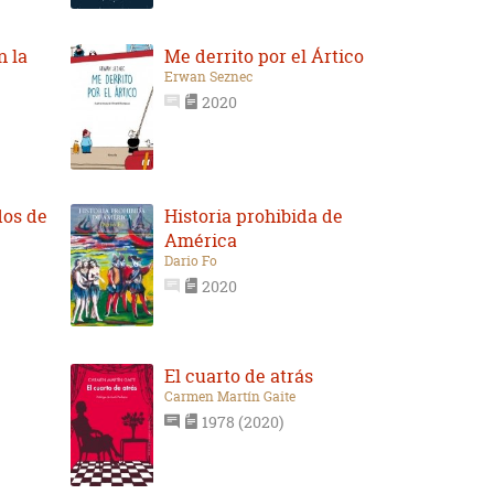
n la
Me derrito por el Ártico
Erwan Seznec
2020
dos de
Historia prohibida de
América
Dario Fo
2020
El cuarto de atrás
Carmen Martín Gaite
1978 (2020)