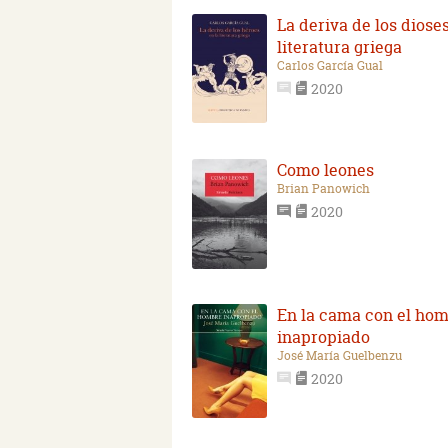
La deriva de los dioses
literatura griega
Carlos García Gual
2020
Como leones
Brian Panowich
2020
En la cama con el ho
inapropiado
José María Guelbenzu
2020