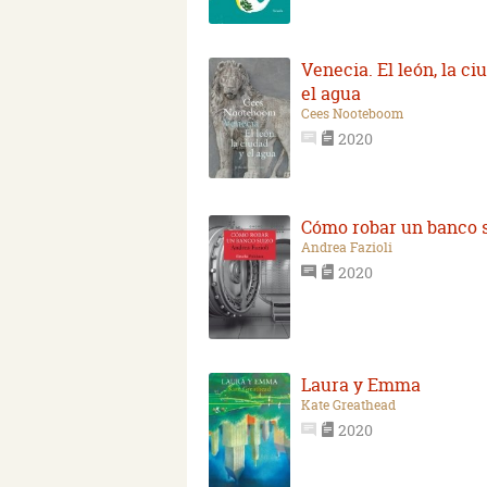
Venecia. El león, la ci
el agua
Cees Nooteboom
2020
Cómo robar un banco 
Andrea Fazioli
2020
Laura y Emma
Kate Greathead
2020