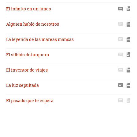
El infinito en un junco
Alguien habló de nosotros
La leyenda de las mareas mansas
El silbido del arquero
El inventor de viajes
La luz sepultada
El pasado que te espera