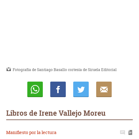
Fotografía de Santiago Basallo cortesía de Siruela Editorial
Whatsapp
Compartir
Twittear
E-
mail
Libros de Irene Vallejo Moreu
Manifiesto por la lectura