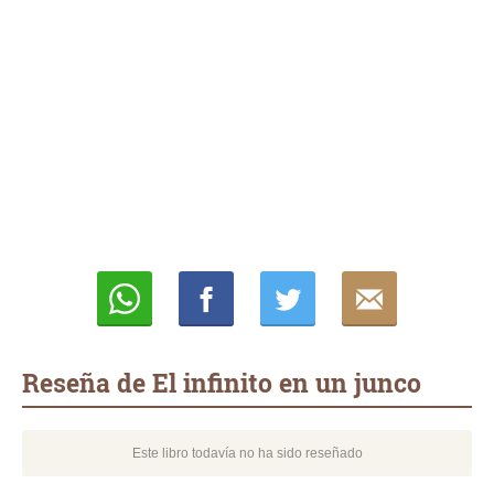
Whatsapp
Compartir
Twittear
E-
mail
Reseña de El infinito en un junco
Este libro todavía no ha sido reseñado