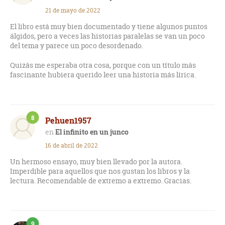
Maravillosa obra que entra en mi TOP 5. El único detalle
21 de mayo de 2022
negativo es que puede ser una obra muy académica o espesa
para un público no especializado.
El libro está muy bien documentado y tiene algunos puntos
álgidos, pero a veces las historias paralelas se van un poco
del tema y parece un poco desordenado.
Quizás me esperaba otra cosa, porque con un título más
fascinante hubiera querido leer una historia más lírica.
8
Pehuen1957
El infinito en un junco
16 de abril de 2022
Un hermoso ensayo, muy bien llevado por la autora.
Imperdible para aquellos que nos gustan los libros y la
lectura. Recomendable de extremo a extremo. Gracias.
9