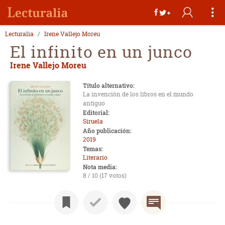
Lecturalia
Irene Vallejo Moreu
El infinito en un junco
Irene Vallejo Moreu
Título alternativo:
La invención de los libros en el mundo
antiguo
Editorial:
Siruela
Año publicación:
2019
Temas:
Literario
Nota media:
8 / 10 (17 votos)