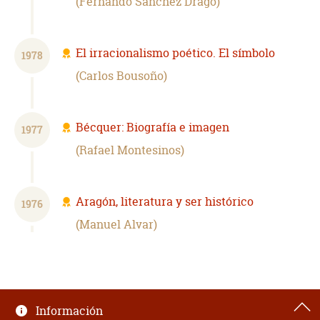
Fernando Sánchez Dragó
El irracionalismo poético. El símbolo
1978
Carlos Bousoño
Bécquer: Biografía e imagen
1977
Rafael Montesinos
Aragón, literatura y ser histórico
1976
Manuel Alvar
Información