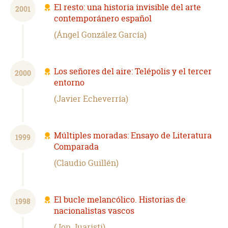
El resto: una historia invisible del arte
2001
contemporánero español
Ángel González García
Los señores del aire: Telépolis y el tercer
2000
entorno
Javier Echeverría
Múltiples moradas: Ensayo de Literatura
1999
Comparada
Claudio Guillén
El bucle melancólico. Historias de
1998
nacionalistas vascos
Jon Juaristi