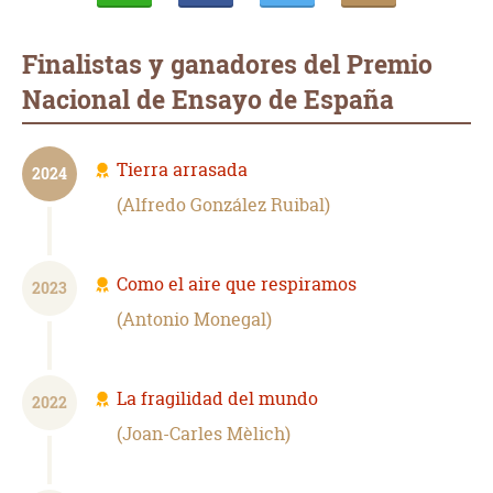
Whatsapp
Compartir
Twittear
E-
mail
Finalistas y ganadores del Premio
Nacional de Ensayo de España
Tierra arrasada
2024
Alfredo González Ruibal
Como el aire que respiramos
2023
Antonio Monegal
La fragilidad del mundo
2022
Joan-Carles Mèlich