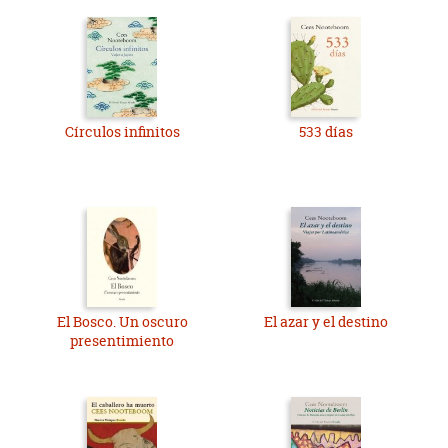
Círculos infinitos
533 días
El Bosco. Un oscuro
El azar y el destino
presentimiento