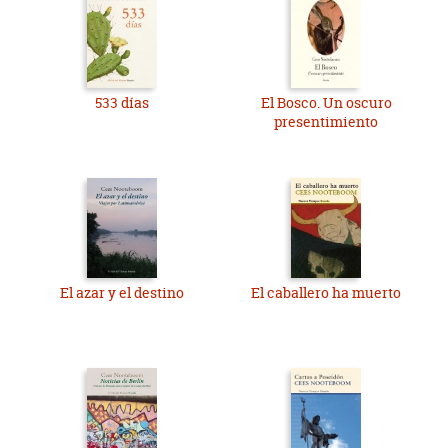
533 días
El Bosco. Un oscuro
presentimiento
El azar y el destino
El caballero ha muerto