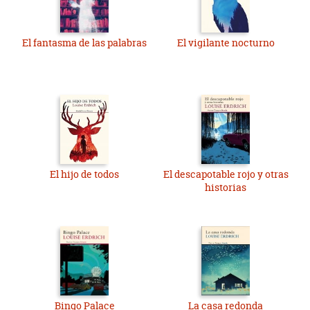
El fantasma de las palabras
El vigilante nocturno
El hijo de todos
El descapotable rojo y otras
historias
Bingo Palace
La casa redonda