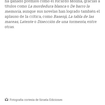
ha ganado premios como el Ricardo Molina, gracias a
títulos como
La mordedura blanca
o
De barro la
memoria
, aunque sus novelas han logrado también el
aplauso de la crítica, como
Basenji
,
La tabla de las
mareas
,
Latente
o
Disección de una tormenta
, entre
otras.
Fotografía cortesía de Siruela Ediciones