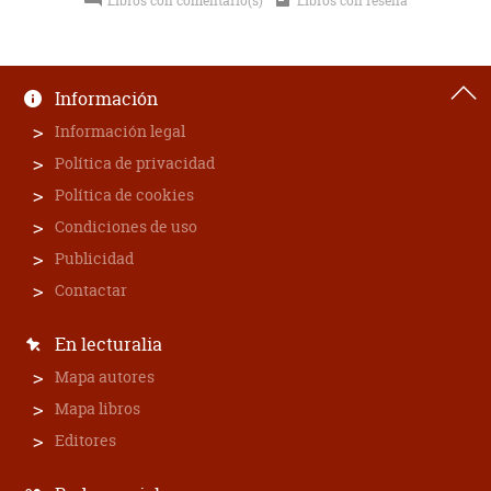
Libros con comentario(s)
Libros con reseña
Información
Información legal
Política de privacidad
Política de cookies
Condiciones de uso
Publicidad
Contactar
En lecturalia
Mapa autores
Mapa libros
Editores