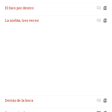
El faro por dentro
La niebla, tres veces
Detrás de la boca