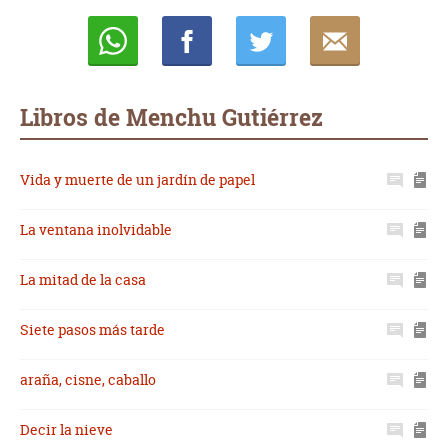
Whatsapp
Compartir
Twittear
E-
mail
Libros de Menchu Gutiérrez
Vida y muerte de un jardín de papel
La ventana inolvidable
La mitad de la casa
Siete pasos más tarde
araña, cisne, caballo
Decir la nieve