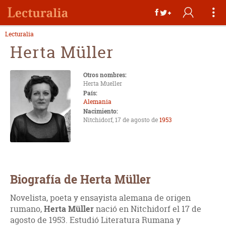
Lecturalia
Herta Müller
Otros nombres:
Herta Mueller
País:
Alemania
Nacimiento:
Nitchidorf, 17 de agosto de
1953
Biografía de Herta Müller
Novelista, poeta y ensayista alemana de origen
rumano,
Herta Müller
nació en Nitchidorf el 17 de
agosto de 1953. Estudió Literatura Rumana y