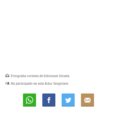
Fotografía cortesía de Ediciones Siruela
Ha participado en esta ficha:
Sergiolato
Whatsapp
Compartir
Twittear
E-
mail