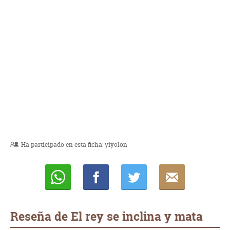
Ha participado en esta ficha:
yiyolon
Whatsapp
Compartir
Twittear
E-
mail
Reseña de El rey se inclina y mata