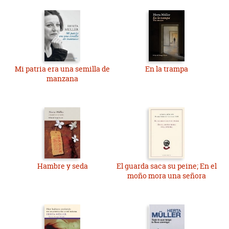
Mi patria era una semilla de
En la trampa
manzana
Hambre y seda
El guarda saca su peine; En el
moño mora una señora