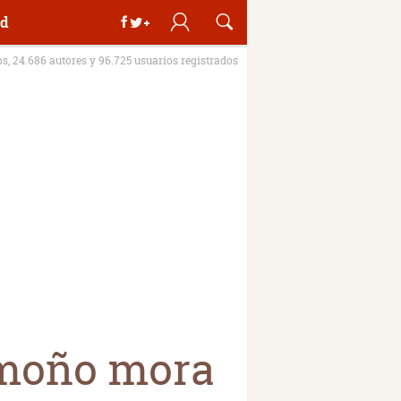
d
os, 24.686 autores y 96.725 usuarios registrados
l moño mora