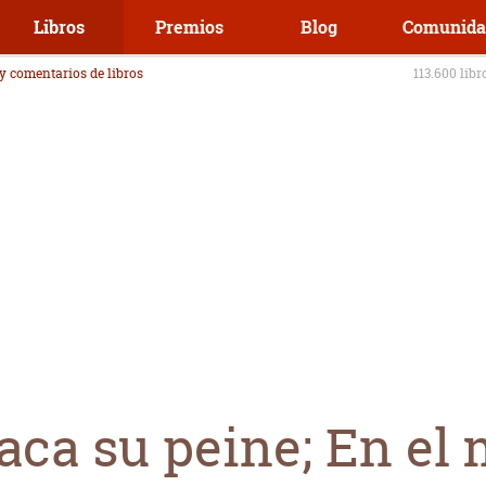
Libros
Premios
Blog
Comunida
 y comentarios de libros
113.600 libr
saca su peine; En e