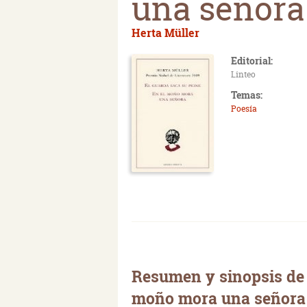
una señora
Herta Müller
Editorial:
Linteo
Temas:
Poesía
Resumen y sinopsis de 
moño mora una señora 