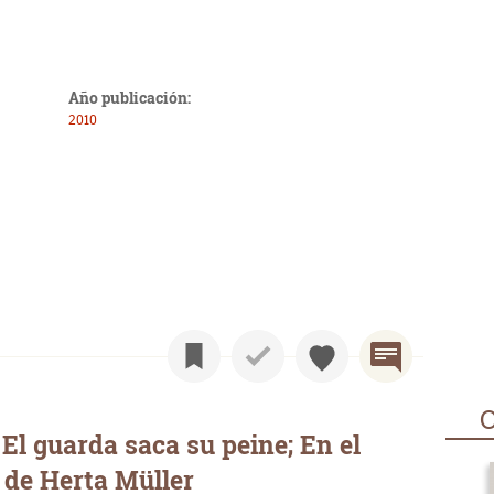
Año publicación:
2010
O
El guarda saca su peine; En el
de Herta Müller