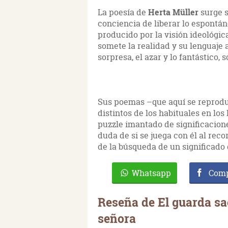
La poesía de
Herta Müller
surge 
conciencia de liberar lo espontá
producido por la visión ideológi
somete la realidad y su lenguaje 
sorpresa, el azar y lo fantástico,
Sus poemas –que aquí se reproduc
distintos de los habituales en los
puzzle imantado de significacione
duda de si se juega con él al rec
de la búsqueda de un significado 
Whatsapp
Comp
Reseña de El guarda sa
señora