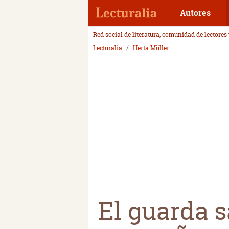
Autores
Red social de literatura, comunidad de lectores
Lecturalia
Herta Müller
El guarda 