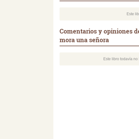
Este li
Comentarios y opiniones de
mora una señora
Este libro todavía n