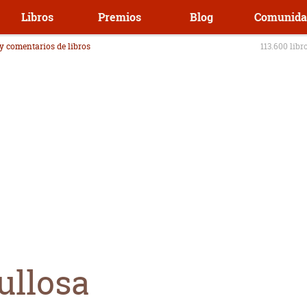
Libros
Premios
Blog
Comunida
 y comentarios de libros
113.600 libr
ullosa