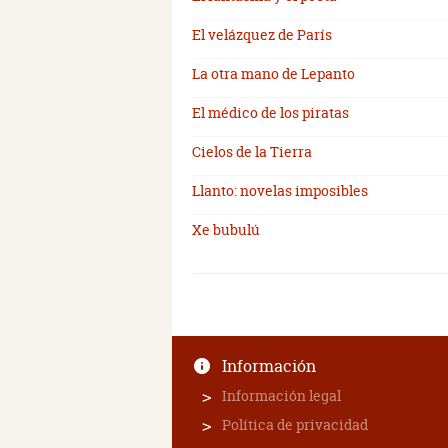
El velázquez de París
La otra mano de Lepanto
El médico de los piratas
Cielos de la Tierra
Llanto: novelas imposibles
Xe bubulú
Información
Información legal
Política de privacidad