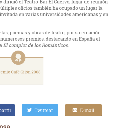
y dirigió el Teatro-Bar El Cuervo, lugar de reunión
múltiples oficios también ha ocupado un lugar la
 invitada en varias universidades americanas y en
elas, poemas y obras de teatro, por su creación
n numerosos premios, destacando en España el
 a
El complot de los Románticos
.
remio Café Gijón 2008
artir
Twittear
E-mail
losa