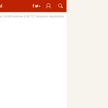
d
os, 24.686 autores y 96.727 usuarios registrados