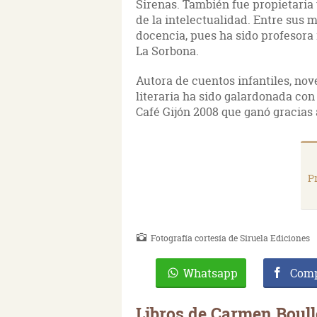
Sirenas. También fue propietaria 
de la intelectualidad. Entre sus 
docencia, pues ha sido profesora
La Sorbona.
Autora de cuentos infantiles, nov
literaria ha sido galardonada co
Café Gijón 2008 que ganó gracias
P
Fotografía cortesía de Siruela Ediciones
Whatsapp
Comp
Libros de Carmen Boul