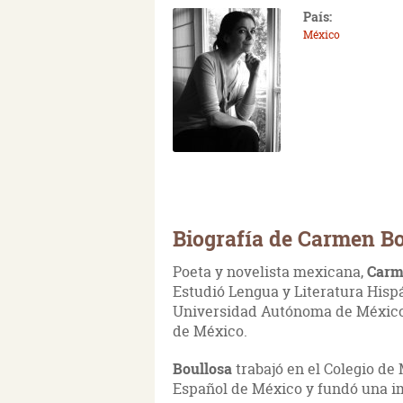
País:
México
Biografía de Carmen Bo
Poeta y novelista mexicana,
Carm
Estudió Lengua y Literatura Hisp
Universidad Autónoma de México.
de México.
Boullosa
trabajó en el Colegio de
Español de México y fundó una im