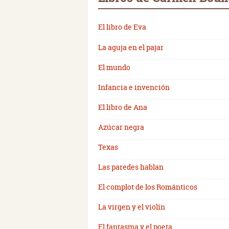
El libro de Eva
La aguja en el pajar
El mundo
Infancia e invención
El libro de Ana
Azúcar negra
Texas
Las paredes hablan
El complot de los Románticos
La virgen y el violín
El fantasma y el poeta