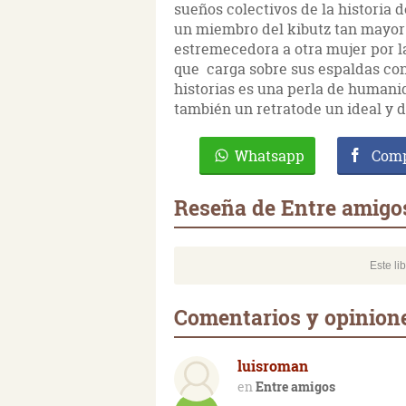
sueños colectivos de la historia d
un miembro del kibutz tan mayor 
estremecedora a otra mujer por l
que carga sobre sus espaldas con
historias es una perla de humanid
también un retratode un ideal y 
Whatsapp
Comp
Reseña de Entre amigo
Este li
Comentarios y opinion
luisroman
Entre amigos