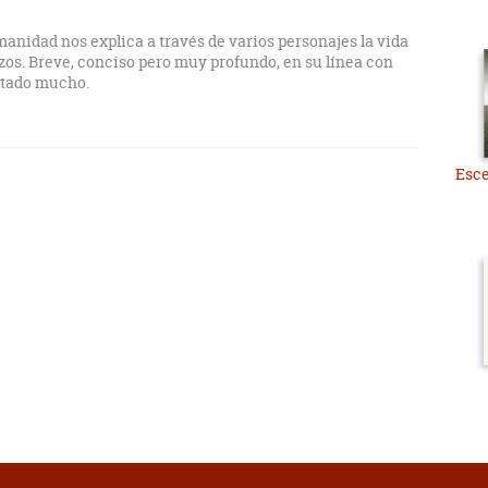
anidad nos explica a través de varios personajes la vida
os. Breve, conciso pero muy profundo, en su línea con
stado mucho.
Esce