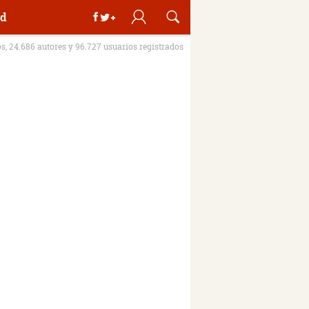
d
os, 24.686 autores y 96.727 usuarios registrados