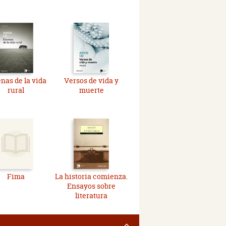
nas de la vida
Versos de vida y
rural
muerte
Fima
La historia comienza.
Ensayos sobre
literatura