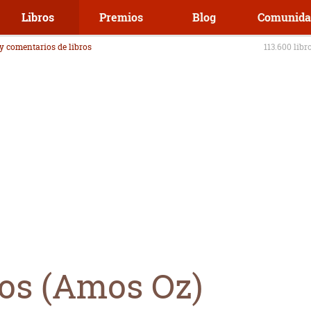
Libros
Premios
Blog
Comunida
 y comentarios de libros
113.600 libr
os (Amos Oz)