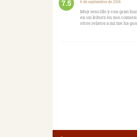
7.5
6 de septiembre de 2016
Muy sencillo y con gran hum
en un kibutz en sus comienz
otros relatos a mí me ha gu