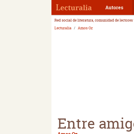
Autores
Red social de literatura, comunidad de lectores
Lecturalia
Amos Oz
Entre amig
Amos Oz