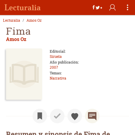
Lecturalia
Amos Oz
Fima
Amos Oz
Editorial:
Siruela
Año publicación:
2007
Temas:
Narrativa
Resumen y sinopsis de Fima de