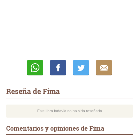
Whatsapp
Compartir
Twittear
E-
mail
Reseña de Fima
Este libro todavía no ha sido reseñado
Comentarios y opiniones de Fima