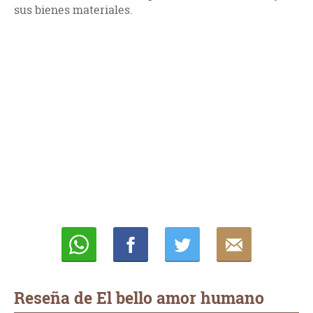
sus bienes materiales.
Whatsapp
Compartir
Twittear
E-
mail
Reseña de El bello amor humano