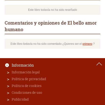
Este libro todavía no ha sido reseñado
Comentarios y opiniones de El bello amor
humano
Este libro todavía no ha sido comentado ¿Quieres ser el
primero
?
Información
Información legal
Política de privacidad
Política de cookies
Condiciones de uso
Publicidad