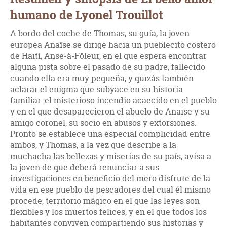
humano de Lyonel Trouillot
A bordo del coche de Thomas, su guía, la joven
europea Anaïse se dirige hacia un pueblecito costero
de Haití, Anse-à-Fôleur, en el que espera encontrar
alguna pista sobre el pasado de su padre, fallecido
cuando ella era muy pequeña, y quizás también
aclarar el enigma que subyace en su historia
familiar: el misterioso incendio acaecido en el pueblo
y en el que desaparecieron el abuelo de Anaïse y su
amigo coronel, su socio en abusos y extorsiones.
Pronto se establece una especial complicidad entre
ambos, y Thomas, a la vez que describe a la
muchacha las bellezas y miserias de su país, avisa a
la joven de que deberá renunciar a sus
investigaciones en beneficio del mero disfrute de la
vida en ese pueblo de pescadores del cual él mismo
procede, territorio mágico en el que las leyes son
flexibles y los muertos felices, y en el que todos los
habitantes conviven compartiendo sus historias y