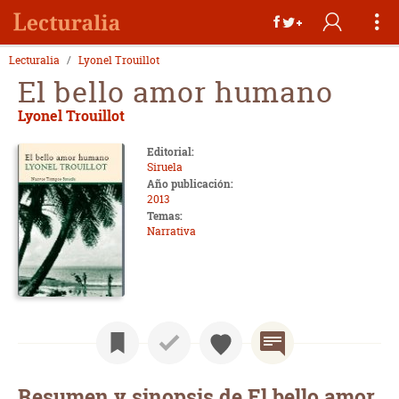
Lecturalia
Lyonel Trouillot
El bello amor humano
Lyonel Trouillot
Editorial:
Siruela
Año publicación:
2013
Temas:
Narrativa
Resumen y sinopsis de El bello amor