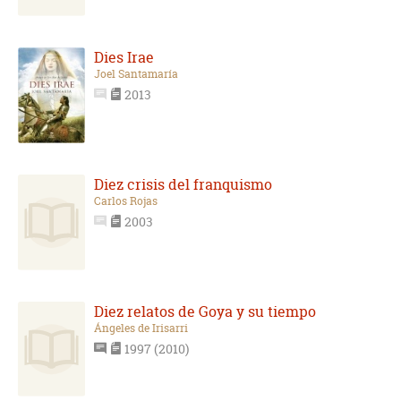
Dies Irae
Joel Santamaría
2013
Diez crisis del franquismo
Carlos Rojas
2003
Diez relatos de Goya y su tiempo
Ángeles de Irisarri
1997 (2010)