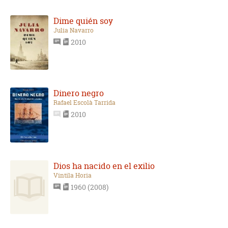
Dime quién soy
Julia Navarro
2010
Dinero negro
Rafael Escolà Tarrida
2010
Dios ha nacido en el exilio
Vintila Horia
1960 (2008)