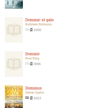
Dominic el galo
Kathleen Robinson
2000
Dominó
Ross King
1996
Dominus
Steven Saylor
2023