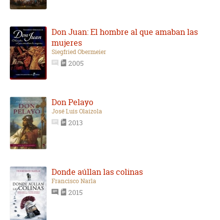
Don Juan: El hombre al que amaban las
mujeres
Siegfried Obermeier
2005
Don Pelayo
José Luis Olaizola
2013
Donde aúllan las colinas
Francisco Narla
2015