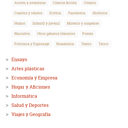
Acción y aventuras
Ciencia ficción
Cómics
Cuentos y relatos
Erótica
Fantástica
Histórica
Humor
Infantil y juvenil
Misterio y suspense
Narrativa
Otros géneros literarios
Poesía
Policíaca y Espionaje
Romántica
Teatro
Terror
Ensayo
Artes plásticas
Economía y Empresa
Hogar y Aficiones
Informática
Salud y Deportes
Viajes y Geografía