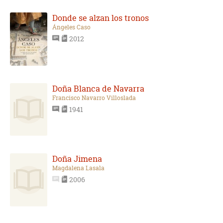
Donde se alzan los tronos
Ángeles Caso
2012
Doña Blanca de Navarra
Francisco Navarro Villoslada
1941
Doña Jimena
Magdalena Lasala
2006