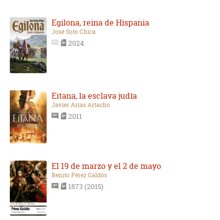
Egilona, reina de Hispania
José Soto Chica
2024
Eitana, la esclava judía
Javier Arias Artacho
2011
El 19 de marzo y el 2 de mayo
Benito Pérez Galdós
1873 (2015)