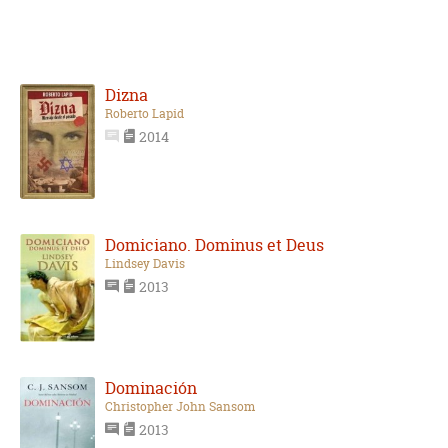
Dizna
Roberto Lapid
2014
Domiciano. Dominus et Deus
Lindsey Davis
2013
Dominación
Christopher John Sansom
2013