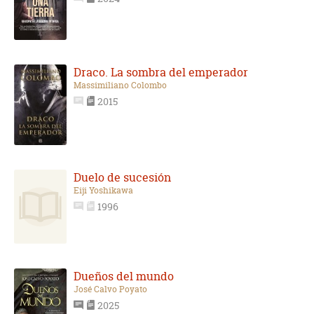
Draco. La sombra del emperador
Massimiliano Colombo
2015
Duelo de sucesión
Eiji Yoshikawa
1996
Dueños del mundo
José Calvo Poyato
2025