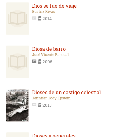
Dios se fue de viaje
Beatriz Rivas
2014
Diosa de barro
José Vicente Pascual
2006
Dioses de un castigo celestial
Jennifer Cody Epstein
2013
Dioses y generales