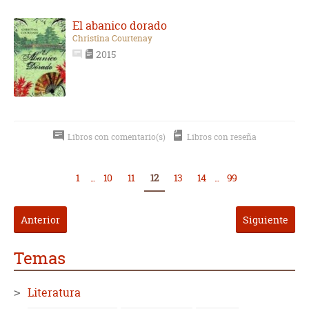
El abanico dorado
Christina Courtenay
2015
Libros con comentario(s)
Libros con reseña
1
...
10
11
12
13
14
...
99
Anterior
Siguiente
Temas
Literatura