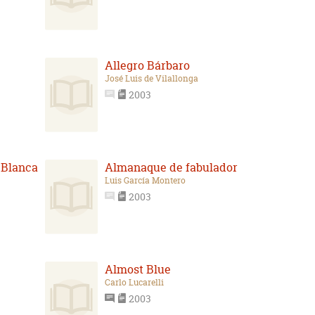
Allegro Bárbaro
José Luis de Vilallonga
2003
 Blanca
Almanaque de fabulador
Luis García Montero
2003
Almost Blue
Carlo Lucarelli
2003