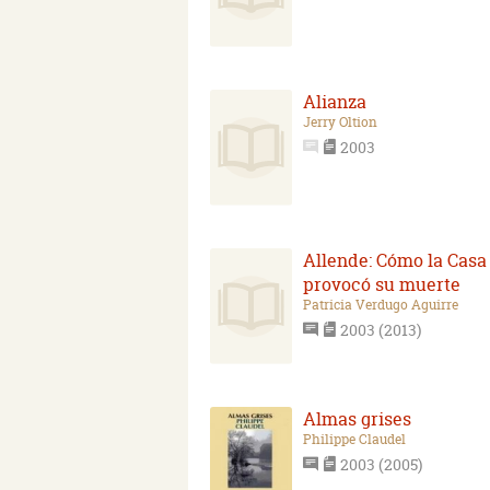
Alianza
Jerry Oltion
2003
Allende: Cómo la Casa
provocó su muerte
Patricia Verdugo Aguirre
2003 (2013)
Almas grises
Philippe Claudel
2003 (2005)