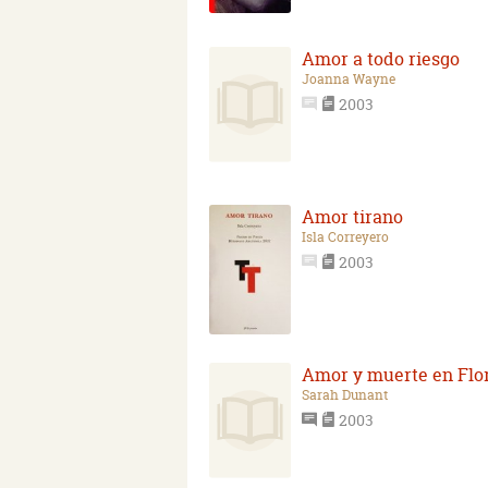
Amor a todo riesgo
Joanna Wayne
2003
Amor tirano
Isla Correyero
2003
Amor y muerte en Flo
Sarah Dunant
2003