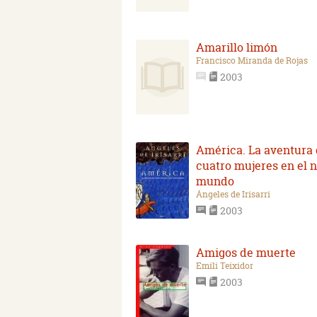
Amarillo limón
Francisco Miranda de Rojas
2003
América. La aventura
cuatro mujeres en el 
mundo
Ángeles de Irisarri
2003
Amigos de muerte
Emili Teixidor
2003