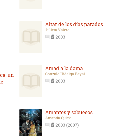
Altar de los días parados
Julieta Valero
2003
Amad a la dama
Gonzalo Hidalgo Bayal
ca: un
2003
le
Amantes y sabuesos
Amanda Quick
2003 (2007)