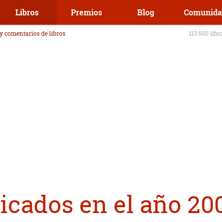
Libros
Premios
Blog
Comunida
 y comentarios de libros
113.600 libr
icados en el año 20