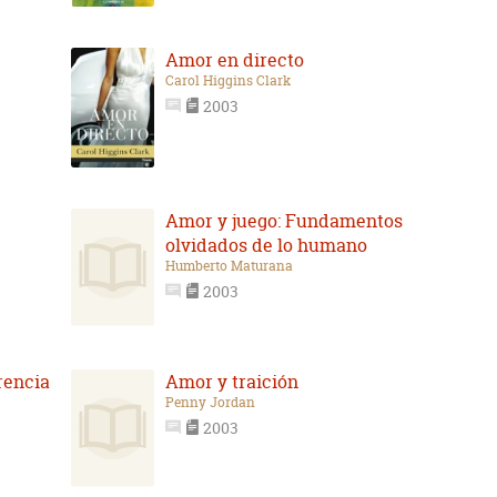
Amor en directo
Carol Higgins Clark
2003
Amor y juego: Fundamentos
olvidados de lo humano
Humberto Maturana
2003
rencia
Amor y traición
Penny Jordan
2003