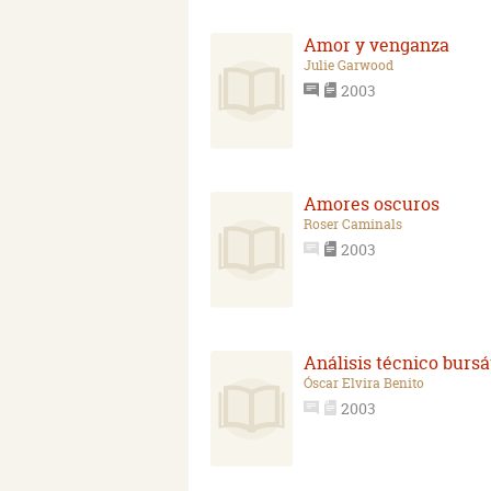
Amor y venganza
Julie Garwood
2003
Amores oscuros
Roser Caminals
2003
Análisis técnico bursá
Óscar Elvira Benito
2003