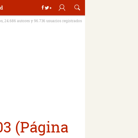
d
os, 24.686 autores y 96.736 usuarios registrados
03 (Página