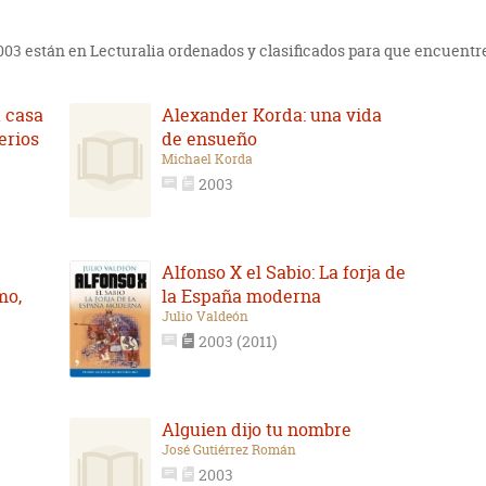
2003 están en Lecturalia ordenados y clasificados para que encuentre
 casa
Alexander Korda: una vida
erios
de ensueño
Michael Korda
2003
Alfonso X el Sabio: La forja de
mo,
la España moderna
Julio Valdeón
2003 (2011)
Alguien dijo tu nombre
José Gutiérrez Román
2003