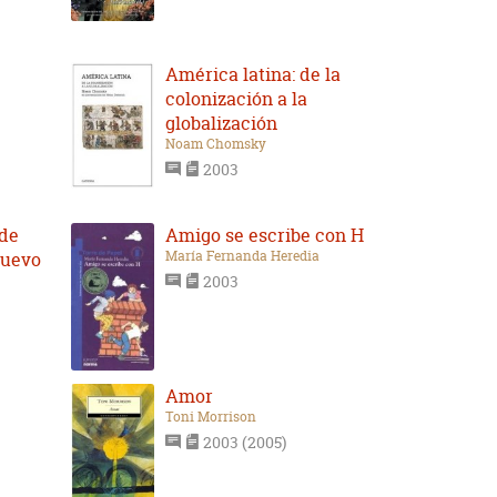
América latina: de la
colonización a la
globalización
Noam Chomsky
2003
 de
Amigo se escribe con H
María Fernanda Heredia
nuevo
2003
Amor
Toni Morrison
2003 (2005)