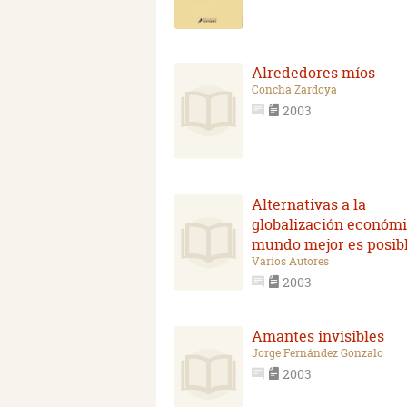
Alrededores míos
Concha Zardoya
2003
Alternativas a la
globalización económi
mundo mejor es posib
Varios Autores
2003
Amantes invisibles
Jorge Fernández Gonzalo
2003