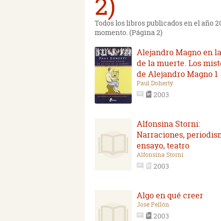
2)
Todos los libros publicados en el año 
momento. (Página 2)
Alejandro Magno en la
de la muerte. Los mist
de Alejandro Magno 1
Paul Doherty
2003
Alfonsina Storni:
Narraciones, periodis
ensayo, teatro
Alfonsina Storni
2003
Algo en qué creer
José Pellón
2003