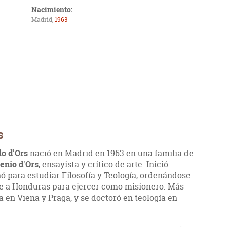
Nacimiento:
Madrid,
1963
s
lo d'Ors
nació en Madrid en 1963 en una familia de
enio d'Ors
, ensayista y crítico de arte. Inició
 para estudiar Filosofía y Teología, ordenándose
se a Honduras para ejercer como misionero. Más
a en Viena y Praga, y se doctoró en teología en