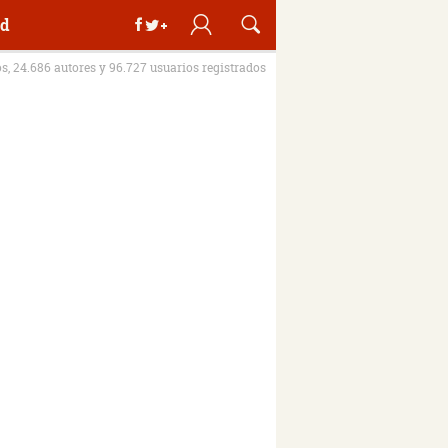
d
os, 24.686 autores y 96.727 usuarios registrados