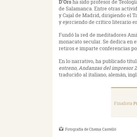
D'Ors
ha sido profesor de Teologí
de Salamanca. Entre otras activi
y Cajal de Madrid, dirigiendo el 
y ejerciendo de crítico literario e
Fundó la red de meditadores Amig
monacato secular. Se dedica en ex
retiros e imparte conferencias p
En lo narrativo, ha publicado tít
estreno
,
Andanzas del impresor Z
traducido al italiano, alemán, ing
Finalista
P
Fotografía de Chema Castelló