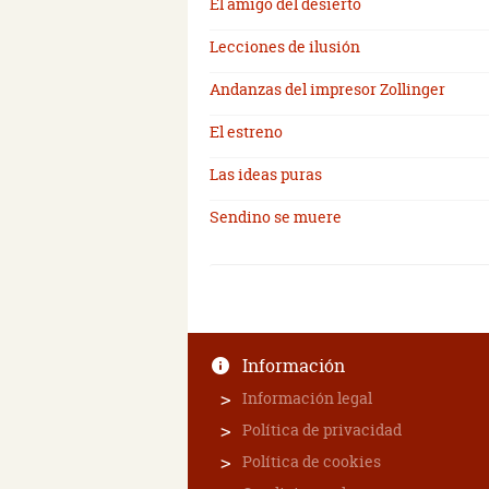
El amigo del desierto
Lecciones de ilusión
Andanzas del impresor Zollinger
El estreno
Las ideas puras
Sendino se muere
Información
Información legal
Política de privacidad
Política de cookies