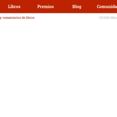
Libros
Premios
Blog
Comunida
 y comentarios de libros
113.600 libr
s