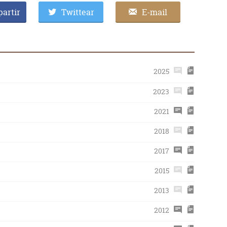
artir
Twittear
E-mail
2025
2023
2021
2018
2017
2015
2013
2012