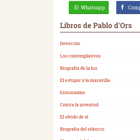
Whatsapp
Comp
Libros de Pablo d'Ors
Devoción
Los contemplativos
Biografía de la luz
El estupor y la maravilla
Entusiasmo
Contra la juventud
El olvido de sí
Biografía del silencio