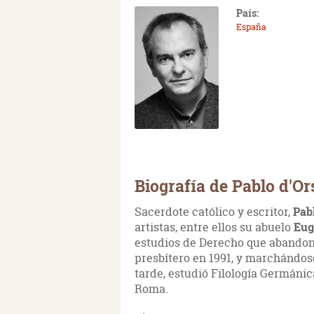
País:
España
Biografía de Pablo d'Or
Sacerdote católico y escritor,
Pab
artistas, entre ellos su abuelo
Eug
estudios de Derecho que abandonó
presbítero en 1991, y marchándo
tarde, estudió Filología Germánic
Roma.