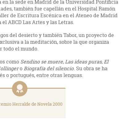
a en la sede en Madrid de la Universidad Pontificia
dades, también fue capellán en el Hospital Ramón
Taller de Escritura Escénica en el Ateneo de Madrid
n el ABCD Las Artes y las Letras.
os del desierto y también Tabor, un proyecto de
clusiva a la meditación, sobre la que organiza
or todo el mundo.
ulos como
Sendino se muere
,
Las ideas puras
,
El
ollinger
o
Biografía del silencio
. Su obra se ha
lés o portugués, entre otras lenguas.
remio Herralde de Novela 2000