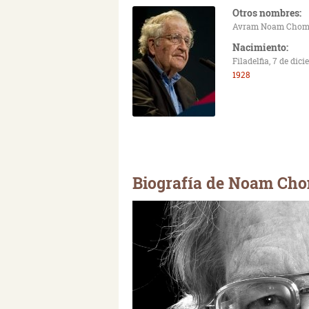
Otros nombres:
Avram Noam Chom
Nacimiento:
Filadelfia, 7 de dic
1928
Biografía de Noam Ch