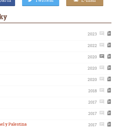
artir
Twittear
E-mail
ky
2023
2022
2020
2020
2020
2018
2017
2017
ael y Palestina
2017