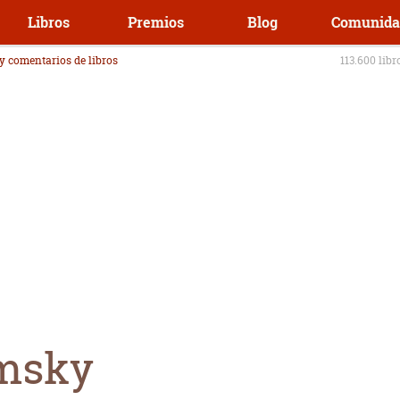
Libros
Premios
Blog
Comunida
 y comentarios de libros
113.600 libr
msky