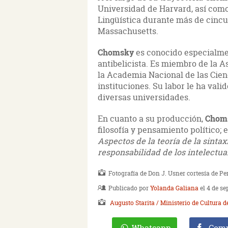
Universidad de Harvard, así com
Lingüística durante más de cincu
Massachusetts.
Chomsky
es conocido especialme
antibelicista. Es miembro de la A
la Academia Nacional de las Cie
instituciones. Su labor le ha val
diversas universidades.
En cuanto a su producción,
Chom
filosofía y pensamiento político; 
Aspectos de la teoría de la sintax
responsabilidad de los intelectua
Fotografía de Don J. Usner cortesía de 
Publicado por
Yolanda Galiana
el 4 de se
Augusto Starita / Ministerio de Cultura d