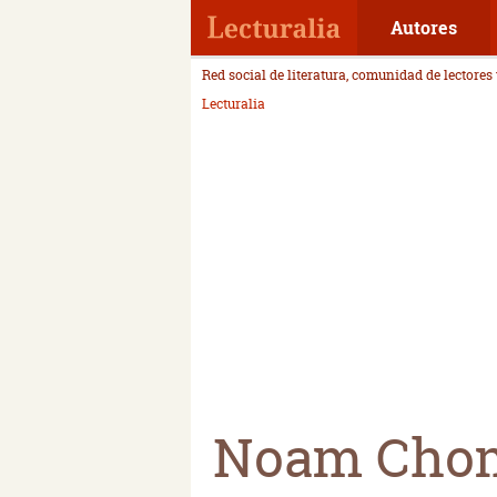
Autores
Red social de literatura, comunidad de lectores
Lecturalia
Noam Cho