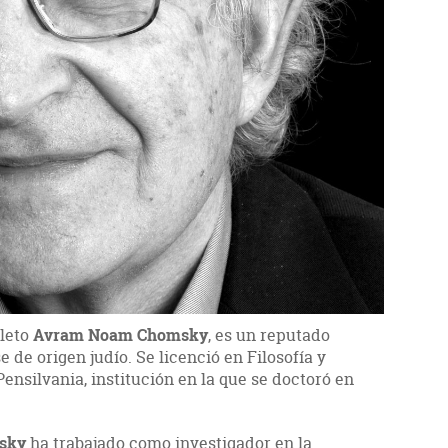
leto
Avram Noam Chomsky
, es un reputado
e de origen judío. Se licenció en Filosofía y
Pensilvania, institución en la que se doctoró en
sky
ha trabajado como investigador en la