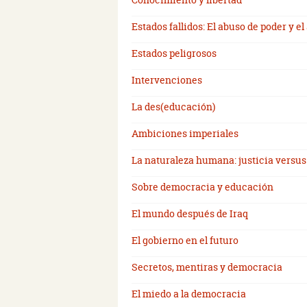
Estados fallidos: El abuso de poder y e
Estados peligrosos
Intervenciones
La des(educación)
Ambiciones imperiales
La naturaleza humana: justicia versus
Sobre democracia y educación
El mundo después de Iraq
El gobierno en el futuro
Secretos, mentiras y democracia
El miedo a la democracia