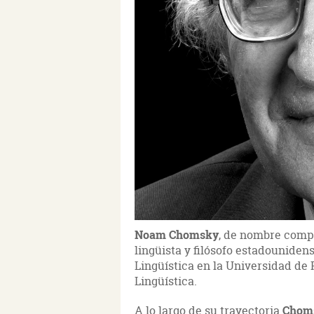
Noam Chomsky
, de nombre comp
lingüista y filósofo estadounidens
Lingüística en la Universidad de 
Lingüística.
A lo largo de su trayectoria
Chom