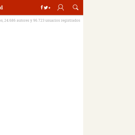
d
os, 24.686 autores y 96.723 usuarios registrados