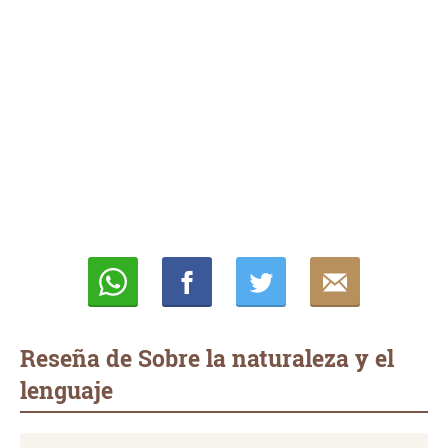
Whatsapp
Compartir
Twittear
E-
mail
Reseña de Sobre la naturaleza y el
lenguaje