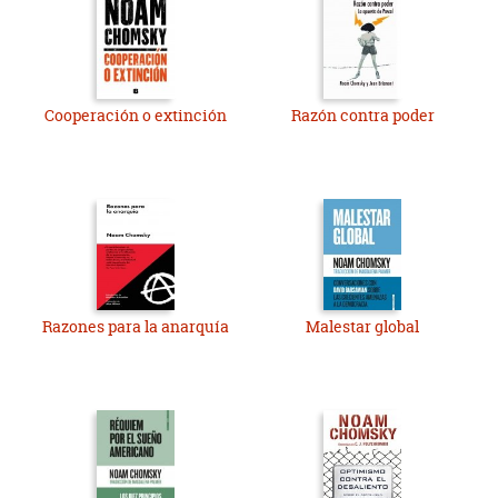
Cooperación o extinción
Razón contra poder
Razones para la anarquía
Malestar global