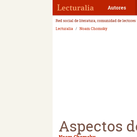
Autores
Red social de literatura, comunidad de lectores
Lecturalia
Noam Chomsky
Aspectos de
Noam Chomsky