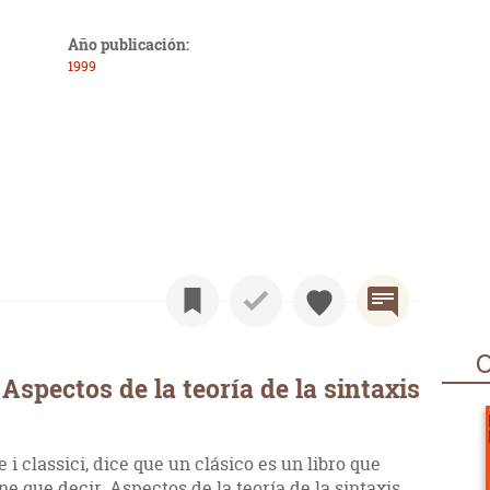
Año publicación:
1999
O
spectos de la teoría de la sintaxis
 i classici, dice que un clásico es un libro que
e que decir. Aspectos de la teoría de la sintaxis