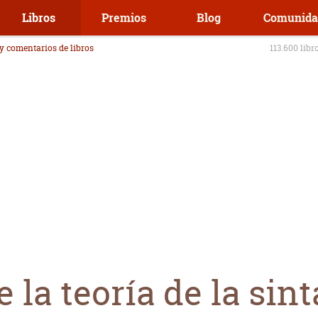
Libros
Premios
Blog
Comunida
 y comentarios de libros
113.600 libr
 la teoría de la sint