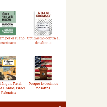
em por el sueño
Optimismo contra el
americano
desaliento
riángulo Fatal:
Porque lo decimos
s Unidos, Israel
nosotros
y Palestina