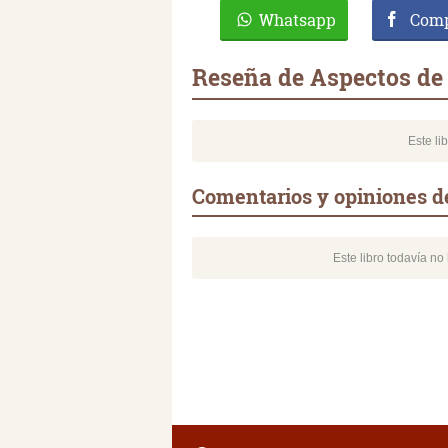
Whatsapp
Comp
Reseña de Aspectos de l
Este li
Comentarios y opiniones de 
Este libro todavía n