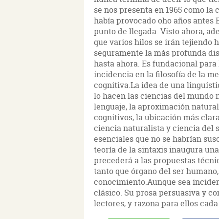
se nos presenta en 1965 como la 
había provocado oho años antes Es
punto de llegada. Visto ahora, ad
que varios hilos se irán tejiendo
seguramente la más profunda dis
hasta ahora. Es fundacional para l
incidencia en la filosofía de la me
cognitiva.La idea de una linguíst
lo hacen las ciencias del mundo na
lenguaje, la aproximación natural
cognitivos, la ubicación más clara
ciencia naturalista y ciencia del
esenciales que no se habrían susc
teoría de la sintaxis inaugura un
precederá a las propuestas técnic
tanto que órgano del ser humano, 
conocimiento.Aunque sea incident
clásico. Su prosa persuasiva y c
lectores, y razona para ellos cad