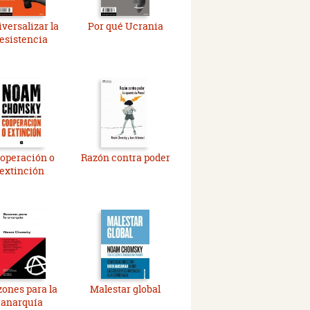
versalizar la
Por qué Ucrania
esistencia
operación o
Razón contra poder
extinción
ones para la
Malestar global
anarquía