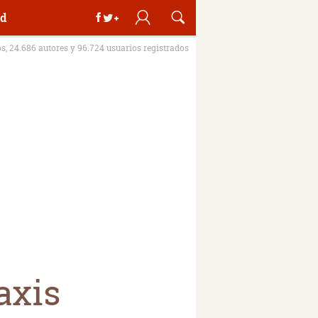
d
os, 24.686 autores y 96.724 usuarios registrados
axis