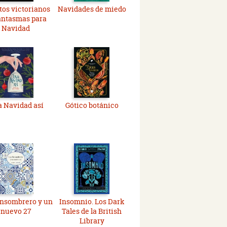
os victorianos
Navidades de miedo
antasmas para
Navidad
 Navidad así
Gótico botánico
insombrero y un
Insomnio. Los Dark
nuevo 27
Tales de la British
Library