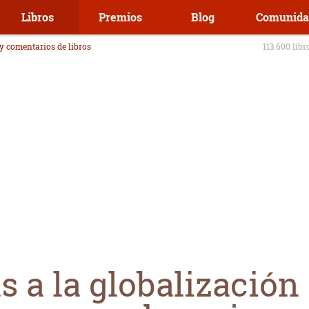
Libros
Premios
Blog
Comunida
 y comentarios de libros
113.600 libr
s a la globalización