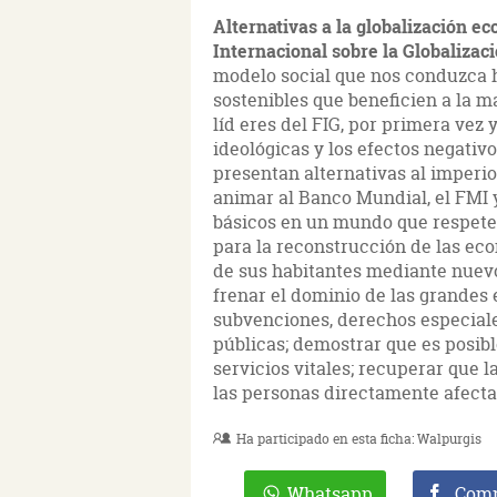
Alternativas a la globalización e
Internacional sobre la Globalizac
modelo social que nos conduzca 
sostenibles que beneficien a la m
líd eres del FIG, por primera vez 
ideológicas y los efectos negativ
presentan alternativas al imperio
animar al Banco Mundial, el FMI 
básicos en un mundo que respete 
para la reconstrucción de las ec
de sus habitantes mediante nuevo
frenar el dominio de las grandes
subvenciones, derechos especiale
públicas; demostrar que es posib
servicios vitales; recuperar que
las personas directamente afectad
Ha participado en esta ficha:
Walpurgis
Whatsapp
Comp