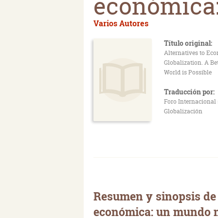
económica:
Varios Autores
Título original:
Alternatives to Ec
Globalization. A Be
World is Possible
Traducción por:
Foro Internacional 
Globalización
Resumen y sinopsis de 
económica: un mundo me