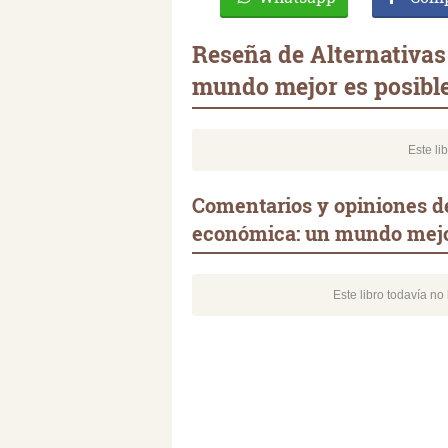
Reseña de Alternativas
mundo mejor es posibl
Este li
Comentarios y opiniones de
económica: un mundo mejo
Este libro todavía n