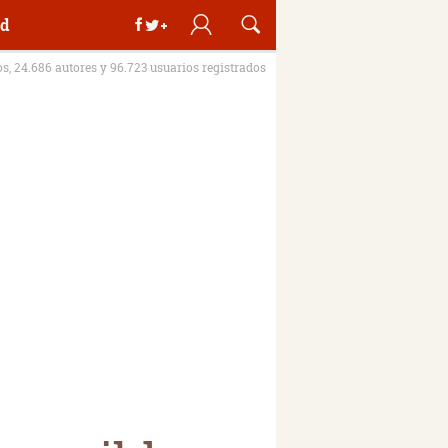
d
os, 24.686 autores y 96.723 usuarios registrados