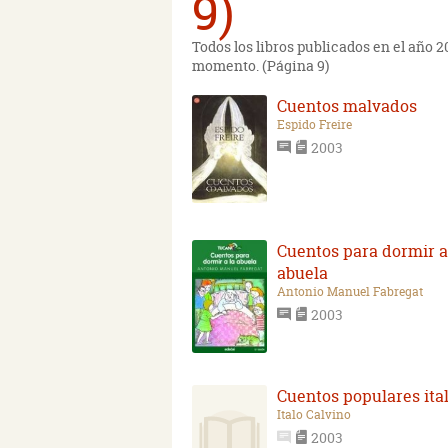
9)
Todos los libros publicados en el año 
momento. (Página 9)
Cuentos malvados
Espido Freire
2003
Cuentos para dormir a
abuela
Antonio Manuel Fabregat
2003
Cuentos populares ita
Italo Calvino
2003