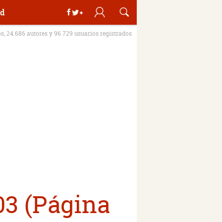
d
os, 24.686 autores y 96.729 usuarios registrados
03 (Página