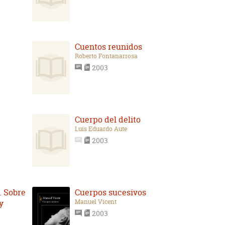
Cuentos reunidos
Roberto Fontanarrosa
2003
Cuerpo del delito
Luis Eduardo Aute
2003
. Sobre
Cuerpos sucesivos
Manuel Vicent
y
2003