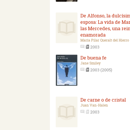
De Alfonso, la dulcísi
esposa: La vida de Ma
las Mercedes, una rei
enamorada
María Pilar Queralt del Hierro
2003
De buena fe
Jane Smiley
2003 (2005)
De carne o de cristal
Juan Van-Halen
2003