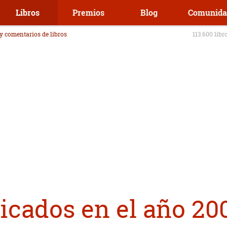
Libros
Premios
Blog
Comunida
 y comentarios de libros
113.600 libr
icados en el año 20