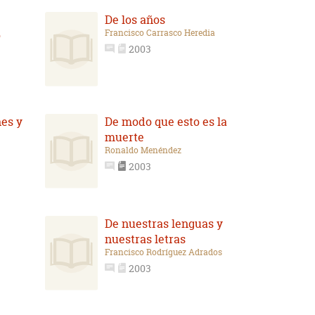
De los años
Francisco Carrasco Heredia
o
2003
nes y
De modo que esto es la
muerte
Ronaldo Menéndez
2003
De nuestras lenguas y
nuestras letras
Francisco Rodríguez Adrados
2003