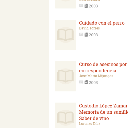
2003
Cuidado con el perro
David Torres
2003
Curso de asesinos por
correspondencia
José María Mijangos
2003
Custodio López Zamar
Memoria de un sumille
Saber de vino
Lorenzo Díaz