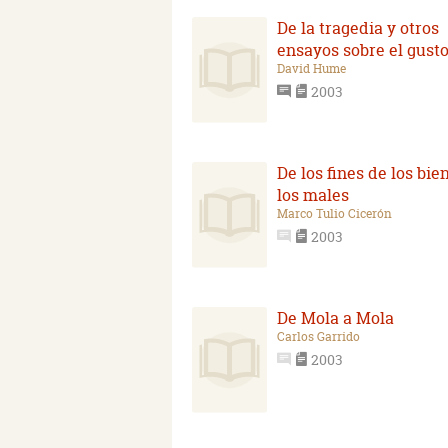
De la tragedia y otros
ensayos sobre el gust
David Hume
2003
De los fines de los bie
los males
Marco Tulio Cicerón
2003
De Mola a Mola
Carlos Garrido
2003