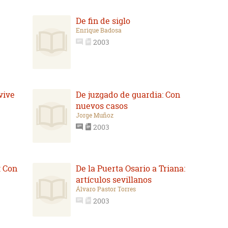
De fin de siglo
Enrique Badosa
2003
vive
De juzgado de guardia: Con
nuevos casos
Jorge Muñoz
2003
: Con
De la Puerta Osario a Triana:
artículos sevillanos
Álvaro Pastor Torres
2003