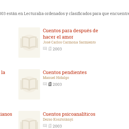
2003 están en Lecturalia ordenados y clasificados para que encuentre
Cuentos para después de
hacer el amor
José Carlos Carmona Sarmiento
2003
 la
Cuentos pendientes
Manuel Hidalgo
2003
lianos
Cuentos psicoanalíticos
Dezso Kosztolányi
2003