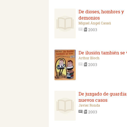
De dioses, hombres y
demonios
Miguel Ángel Casaú
2003
De ilusión también se 
Arthur Bloch
2003
De juzgado de guardia
nuevos casos
Javier Ronda
2003