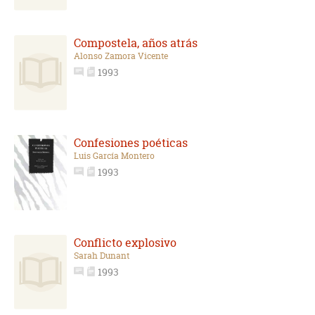
Compostela, años atrás
Alonso Zamora Vicente
1993
Confesiones poéticas
Luis García Montero
1993
Conflicto explosivo
Sarah Dunant
1993