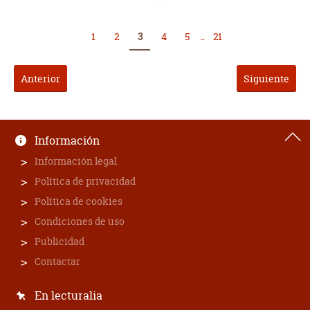
1
2
3
4
5
...
21
Anterior
Siguiente
Información
Información legal
Política de privacidad
Política de cookies
Condiciones de uso
Publicidad
Contactar
En lecturalia