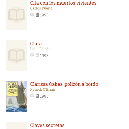
Cita con los muertos vivientes
Carlos Puerto
1993
Clara
Lidia Falcón
1993
Clarissa Oakes, polizón a bordo
Patrick O'Brian
1993
Claves secretas