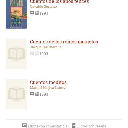
Cuentos de los años felices
Osvaldo Soriano
1993
Cuentos de los reinos inquietos
Jacqueline Balcells
1993
Cuentos inéditos
Manuel Mujica Lainez
1993
Libros con comentario(s)
Libros con reseña