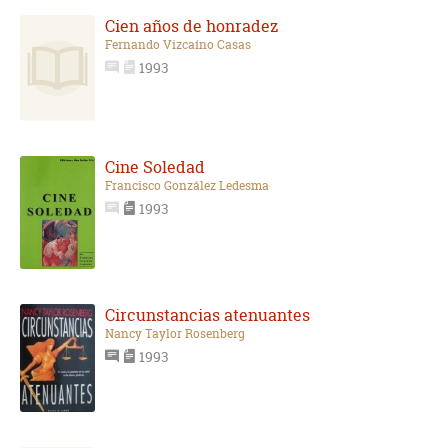
Cien años de honradez
Fernando Vizcaíno Casas
1993
Cine Soledad
Francisco González Ledesma
1993
Circunstancias atenuantes
Nancy Taylor Rosenberg
1993