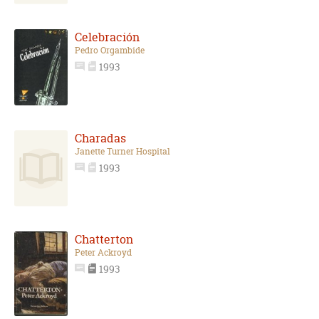
Celebración
Pedro Orgambide
1993
Charadas
Janette Turner Hospital
1993
Chatterton
Peter Ackroyd
1993