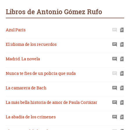
Whatsapp
Compartir
Twittear
E-
mail
Libros de Antonio Gómez Rufo
Azul París
El idioma de los recuerdos
Madrid. La novela
Nunca te fíes de un policía que suda
La camarera de Bach
La más bella historia de amor de Paula Cortázar
La abadía de los crímenes