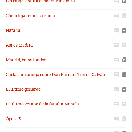
Berlanga, contra el poder y la gloria
Cómo ligar con esa chica...
Natalia
Así es Madrid
Madrid, bajos fondos
Carta a un amigo sobre Don Enrique Tierno Galván
El último goliardo
El último verano de la familia Manela
Ópera 5