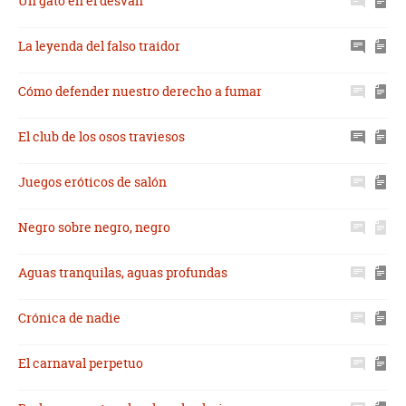
Un gato en el desván
La leyenda del falso traidor
Cómo defender nuestro derecho a fumar
El club de los osos traviesos
Juegos eróticos de salón
Negro sobre negro, negro
Aguas tranquilas, aguas profundas
Crónica de nadie
El carnaval perpetuo