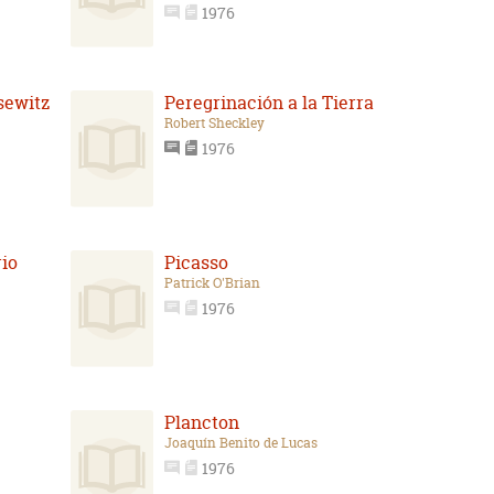
1976
sewitz
Peregrinación a la Tierra
Robert Sheckley
1976
rio
Picasso
Patrick O'Brian
1976
Plancton
Joaquín Benito de Lucas
1976