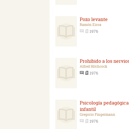
Pozo levante
Ramón Eiroa
1976
Prohibido a los nervio
Alfred Hitchcock
1976
Psicología pedagógica
infantil
Gregorio Fingermann
1976