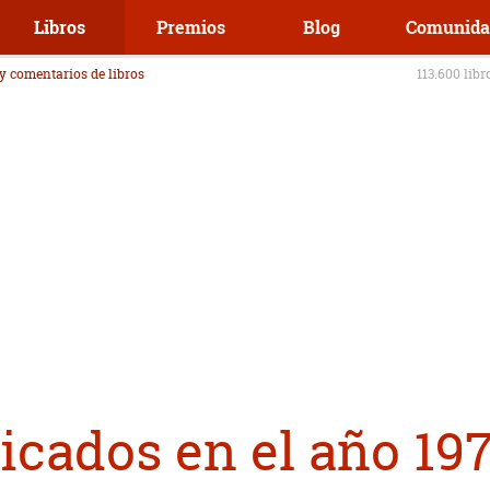
Libros
Premios
Blog
Comunida
 y comentarios de libros
113.600 libr
icados en el año 19