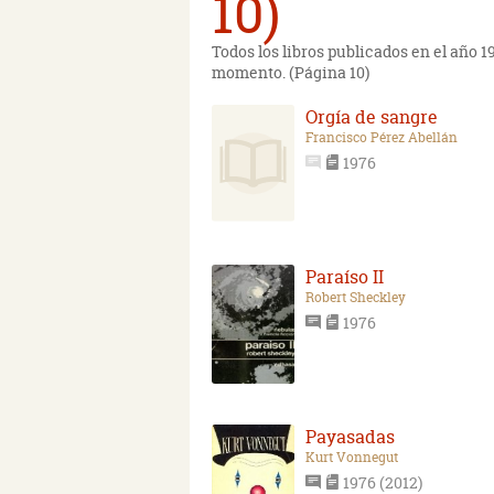
10)
Todos los libros publicados en el año 
momento. (Página 10)
Orgía de sangre
Francisco Pérez Abellán
1976
Paraíso II
Robert Sheckley
1976
Payasadas
Kurt Vonnegut
1976 (2012)