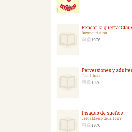
Pensar la guerra: Clau
Raymond Aron
1976
Perversiones y adulte
Joss Irisch
1976
Pisadas de sueños
Jesús Maeso de la Torre
1976