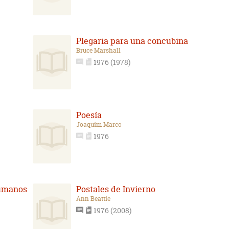
Plegaria para una concubina
Bruce Marshall
1976 (1978)
Poesía
Joaquim Marco
1976
Humanos
Postales de Invierno
Ann Beattie
1976 (2008)