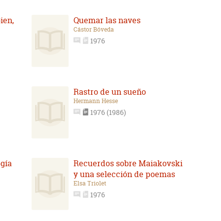
ien,
Quemar las naves
Cástor Bóveda
1976
Rastro de un sueño
Hermann Hesse
1976 (1986)
ogía
Recuerdos sobre Maiakovski
y una selección de poemas
Elsa Triolet
1976