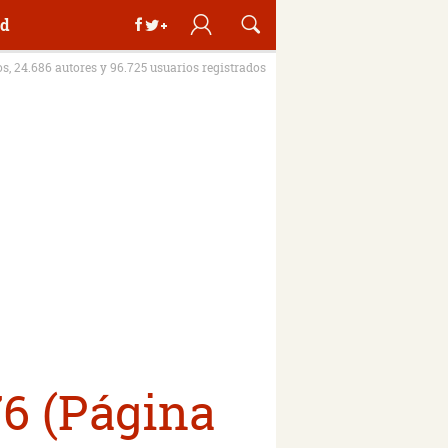
d
os, 24.686 autores y 96.725 usuarios registrados
76 (Página