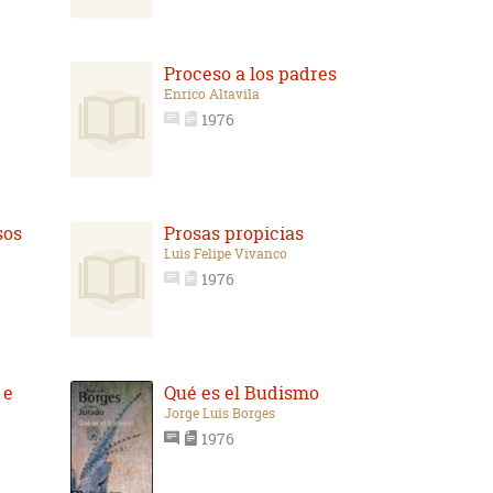
Proceso a los padres
Enrico Altavila
1976
sos
Prosas propicias
Luis Felipe Vivanco
1976
 e
Qué es el Budismo
Jorge Luis Borges
1976