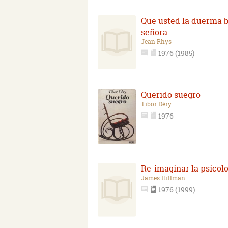
Que usted la duerma b
señora
Jean Rhys
1976 (1985)
Querido suegro
Tibor Déry
1976
Re-imaginar la psicol
James Hillman
1976 (1999)