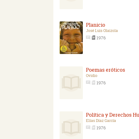
Planicio
José Luis Olaizola
1976
Poemas eróticos
Ovidio
1976
Política y Derechos 
Elías Díaz García
1976