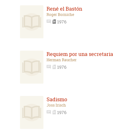
René el Bastón
Roger Borniche
1976
Requiem por una secretaria
Herman Raucher
1976
Sadismo
Joss Irisch
1976