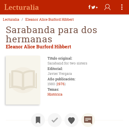
Lecturalia
Eleanor Alice Burford Hibbert
Sarabanda para dos
hermanas
Eleanor Alice Burford Hibbert
Título original:
Saraband for two sisters
Editorial:
Javier Vergara
Año publicación:
1980 (
1976
)
Temas:
Histórica