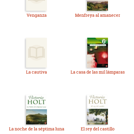
Venganza
Menfreya al amanecer
La cautiva
La casa de las mil lámparas
La noche de la séptima luna
El rey del castillo