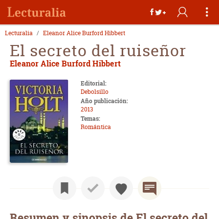
Lecturalia
Eleanor Alice Burford Hibbert
El secreto del ruiseñor
Eleanor Alice Burford Hibbert
Editorial:
Debolsillo
Año publicación:
2013
Temas:
Romántica
Resumen y sinopsis de El secreto del