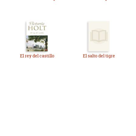
El rey del castillo
El salto del tigre