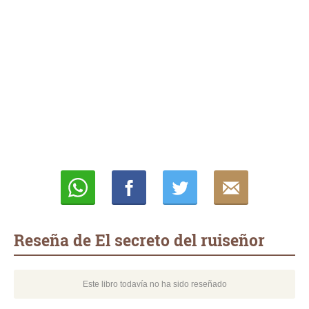
Whatsapp
Compartir
Twittear
E-
mail
Reseña de El secreto del ruiseñor
Este libro todavía no ha sido reseñado