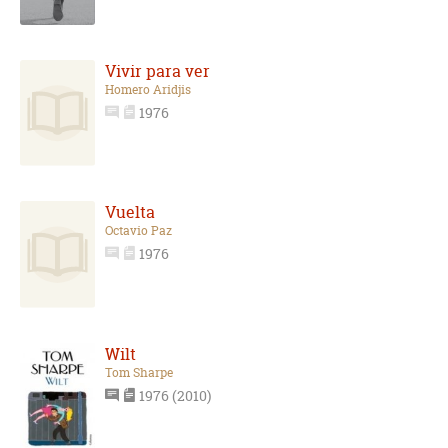
Vivir para ver
Homero Aridjis
1976
Vuelta
Octavio Paz
1976
Wilt
Tom Sharpe
1976 (2010)