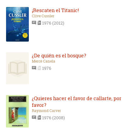
¡Rescaten el Titanic!
Clive Cussler
1976 (2012)
¿De quién es el bosque?
Mercè Canela
1976
¿Quieres hacer el favor de callarte, por
favor?
Raymond Carver
1976 (2008)