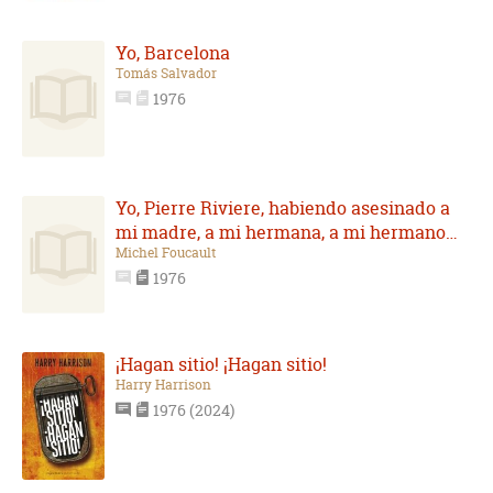
Yo, Barcelona
Tomás Salvador
1976
Yo, Pierre Riviere, habiendo asesinado a
mi madre, a mi hermana, a mi hermano…
Michel Foucault
1976
¡Hagan sitio! ¡Hagan sitio!
Harry Harrison
1976 (2024)