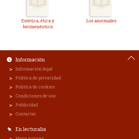
Estética, ética y
Los anormales
hermenéutica
Información
Información legal
Política de privacidad
Política de cookies
Condiciones de uso
Publicidad
Contactar
En lecturalia
Mapa autores