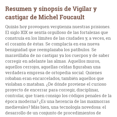
Resumen y sinopsis de Vigilar y
castigar de Michel Foucault
Quizás hoy provoquen vergüenza nuestras prisiones.
El siglo XIX se sentía orgulloso de las fortalezas que
construía en los límites de las ciudades y, a veces, en
el corazón de éstas. Se complacía en esa nueva
benignidad que reemplazaba los patíbulos. Se
maravillaba de no castigar ya los cuerpos y de saber
corregir en adelante las almas. Aquellos muros,
aquellos cerrojos, aquellas celdas figuraban una
verdadera empresa de ortopedia social. Quienes
robaban eran encarcelados, también aquellos que
violaban o mataban. ¿De dónde proviene el curioso
proyecto de encerrar para corregir, disciplinar,
controlar, que traen consigo los códigos penales de la
época moderna? ¿Es una herencia de las mazmorras
medievales? Más bien, una tecnología novedosa: el
desarrollo de un conjunto de procedimientos de