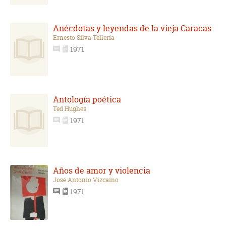
Anécdotas y leyendas de la vieja Caracas
Ernesto Silva Tellería
1971
Antología poética
Ted Hughes
1971
Años de amor y violencia
José Antonio Vizcaíno
1971