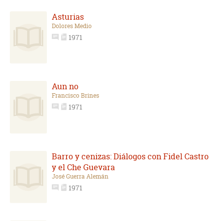
Asturias
Dolores Medio
1971
Aun no
Francisco Brines
1971
Barro y cenizas: Diálogos con Fidel Castro
y el Che Guevara
José Guerra Alemán
1971