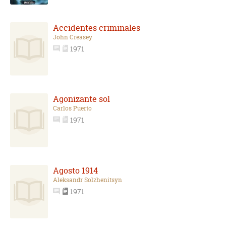
Accidentes criminales
John Creasey
1971
Agonizante sol
Carlos Puerto
1971
Agosto 1914
Aleksandr Solzhenitsyn
1971