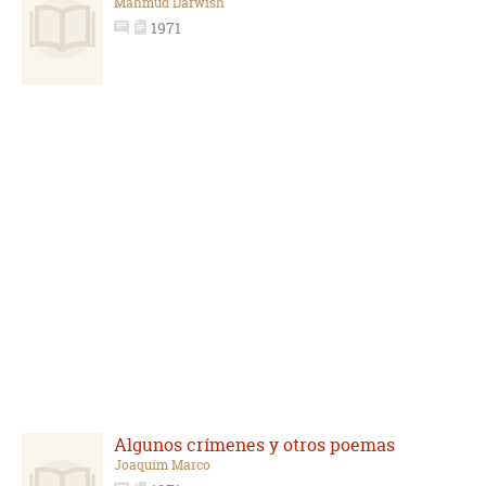
Mahmud Darwish
1971
Algunos crímenes y otros poemas
Joaquim Marco