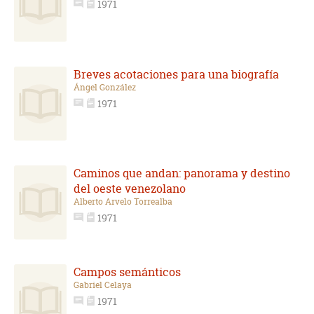
1971
Breves acotaciones para una biografía
Ángel González
1971
Caminos que andan: panorama y destino
del oeste venezolano
Alberto Arvelo Torrealba
1971
Campos semánticos
Gabriel Celaya
1971