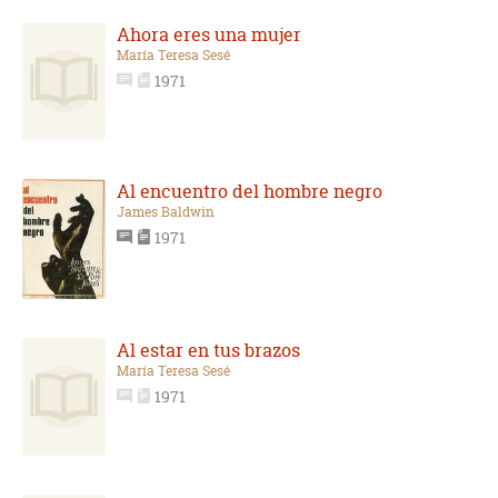
Ahora eres una mujer
María Teresa Sesé
1971
Al encuentro del hombre negro
James Baldwin
1971
Al estar en tus brazos
María Teresa Sesé
1971