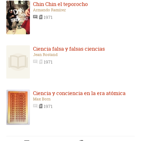
Chin Chin el teporocho
Armando Ramírez
1971
Ciencia falsa y falsas ciencias
Jean Rostand
1971
Ciencia y conciencia en la era atómica
Max Born
1971